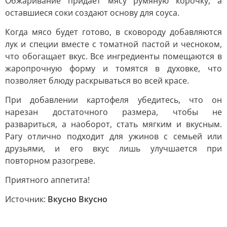
Обжаривание придает мясу румяную корочку, а
оставшиеся соки создают основу для соуса.
Когда мясо будет готово, в сковороду добавляются
лук и специи вместе с томатной пастой и чесноком,
что обогащает вкус. Все ингредиенты помещаются в
жаропрочную форму и томятся в духовке, что
позволяет блюду раскрываться во всей красе.
При добавлении картофеля убедитесь, что он
нарезан достаточного размера, чтобы не
развариться, а наоборот, стать мягким и вкусным.
Рагу отлично подходит для ужинов с семьей или
друзьями, и его вкус лишь улучшается при
повторном разогреве.
Приятного аппетита!
Источник:
Вкусно Вкусно