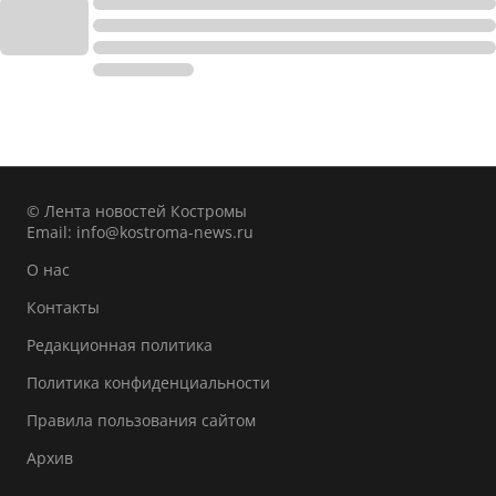
© Лента новостей Костромы
Email:
info@kostroma-news.ru
О нас
Контакты
Редакционная политика
Политика конфиденциальности
Правила пользования сайтом
Архив