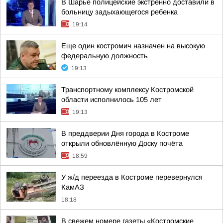
В Шарье полицейские экстренно доставили в
больницу задыхающегося ребенка
19:14
Еще один костромич назначен на высокую
федеральную должность
19:13
Транспортному комплексу Костромской
области исполнилось 105 лет
19:13
В преддверии Дня города в Костроме
открыли обновлённую Доску почёта
18:59
У ж/д переезда в Костроме перевернулся
КамАЗ
18:18
В свежем номере газеты «Костромские