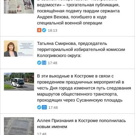
ведомости» – трогательная публикация,
посвящённая подвигу гвардии сержанта
Андрея Вехова, погибшего в ходе
специальной военной операции
18:13
Татьяна Смирнова, председатель
территориальной избирательной комиссии
Кологривского округа:
17:48
В эти выходные в Костроме в связи с
проведением праздничных мероприятий в
честь Дня города изменится путь следования
маршрутов общественного транспорта,
проходящих через Сусанинскую площадь
17:48
Аллея Признания в Костроме пополнилась
новым именем
17:48