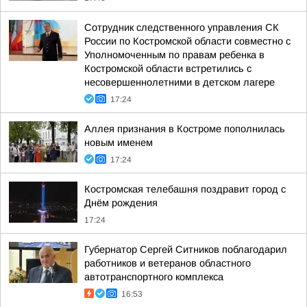
Сотрудник следственного управления СК
России по Костромской области совместно с
Уполномоченным по правам ребенка в
Костромской области встретились с
несовершеннолетними в детском лагере
17:24
Аллея признания в Костроме пополнилась
новым именем
17:24
Костромская телебашня поздравит город с
Днём рождения
17:24
Губернатор Сергей Ситников поблагодарил
работников и ветеранов областного
автотранспортного комплекса
16:53