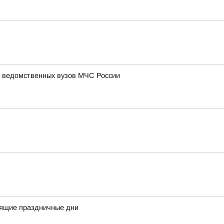
и ведомственных вузов МЧС России
оящие праздничные дни