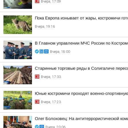
Вчера, 17:09
Пока Европа изнывает от жары, костромичи гот
Вчера, 19:16
В Главном управлении МЧС России по Костром
Вчера, 18:00
Старинные торговые ряды в Солигаличе перес
Вчера, 17:33
Юные костромичи проходят военно-спортивную 
Вчера, 17:23
Олег Болоховец: На антитеррористической ком
Вчера, 20:06