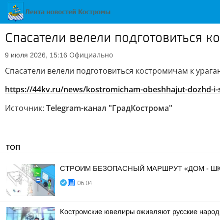
Спасатели велели подготовиться к
Официально
9 июля 2026, 15:16
Спасатели велели подготовиться костромичам к урага
https://44kv.ru/news/kostromicham-obeshhajut-dozhd-i-
Источник:
Telegram-канал "ГрадКострома"
ТОП
СТРОИМ БЕЗОПАСНЫЙ МАРШРУТ «ДОМ - ШК
06:04
Костромские ювелиры оживляют русские народн