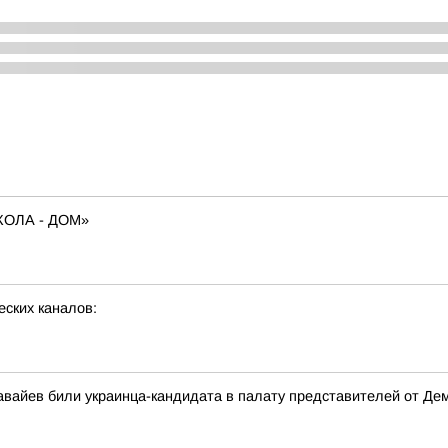
ОЛА - ДОМ»
еских каналов:
вайев били украинца-кандидата в палату представителей от Де