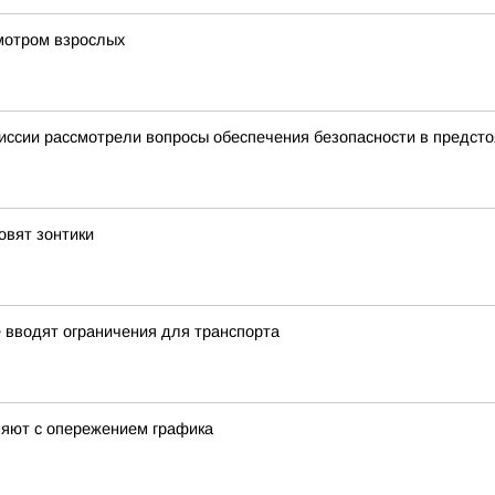
мотром взрослых
миссии рассмотрели вопросы обеспечения безопасности в предст
овят зонтики
 вводят ограничения для транспорта
няют с опережением графика