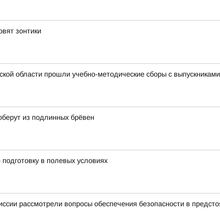
овят зонтики
ской области прошли учебно-методические сборы с выпускникам
оберут из подлинных брёвен
подготовку в полевых условиях
иссии рассмотрели вопросы обеспечения безопасности в предст