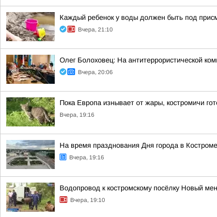
Каждый ребенок у воды должен быть под прис
Вчера, 21:10
Олег Болоховец: На антитеррористической ко
Вчера, 20:06
Пока Европа изнывает от жары, костромичи гот
Вчера, 19:16
На время празднования Дня города в Костроме
Вчера, 19:16
Водопровод к костромскому посёлку Новый ме
Вчера, 19:10