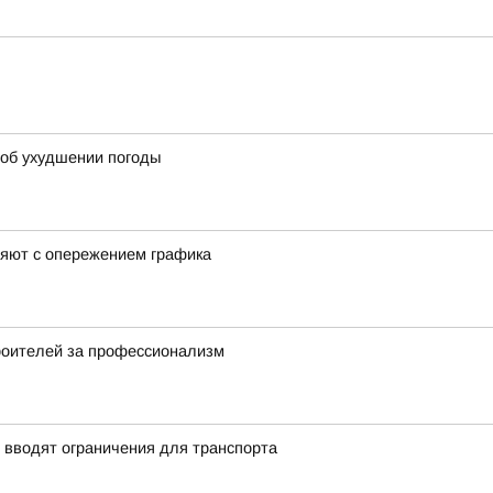
об ухудшении погоды
няют с опережением графика
роителей за профессионализм
 вводят ограничения для транспорта