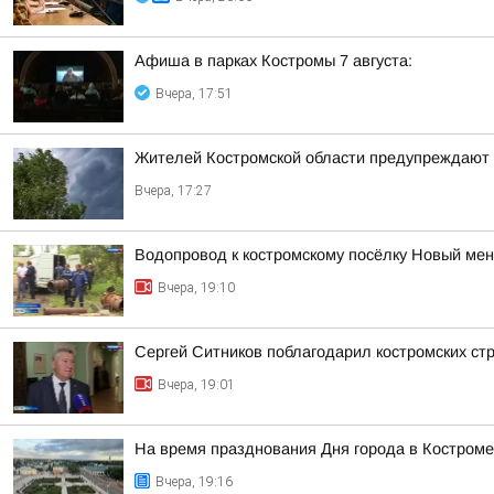
Афиша в парках Костромы 7 августа:
Вчера, 17:51
Жителей Костромской области предупреждают 
Вчера, 17:27
Водопровод к костромскому посёлку Новый ме
Вчера, 19:10
Сергей Ситников поблагодарил костромских ст
Вчера, 19:01
На время празднования Дня города в Костроме
Вчера, 19:16