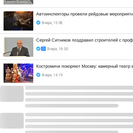
Автоинспекторы провели рейдовые мероприят
Вчера, 15:08
Сергей Ситников поздравил строителей с про
Вчера, 18:00
Костромичи покоряют Москву: камерный театр 
Вчера, 14:19