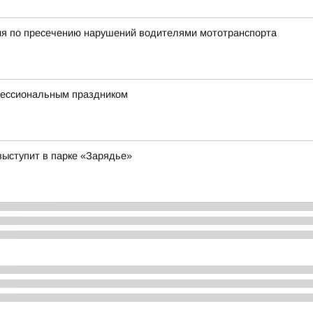
ия по пресечению нарушений водителями мототранспорта
фессиональным праздником
выступит в парке «Зарядье»