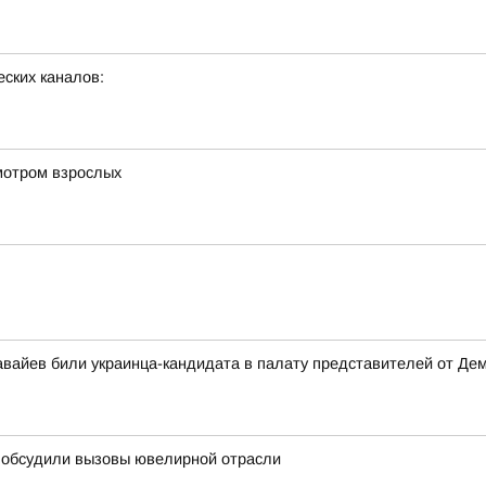
ских каналов:
мотром взрослых
вайев били украинца-кандидата в палату представителей от Де
с обсудили вызовы ювелирной отрасли