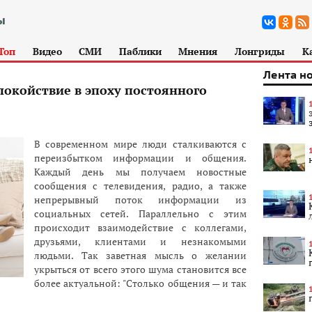
Топ
Видео
СМИ
Паблики
Мнения
Лонгриды
К
Лента н
покойствие в эпоху постоянного
В современном мире люди сталкиваются с
переизбытком информации и общения.
Каждый день мы получаем новостные
сообщения с телевидения, радио, а также
непрерывный поток информации из
социальных сетей. Параллельно с этим
происходит взаимодействие с коллегами,
друзьями, клиентами и незнакомыми
людьми. Так заветная мысль о желании
укрыться от всего этого шума становится все
более актуальной: "Столько общения — и так