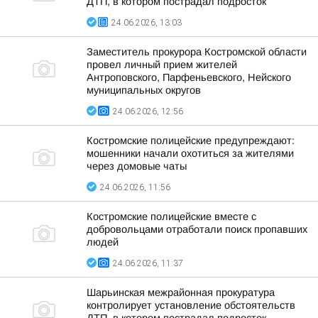
ДТП, в котором пострадал подросток
24.06.2026, 13:03
Заместитель прокурора Костромской области
провел личный прием жителей
Антроповского, Парфеньевского, Нейского
муниципальных округов
24.06.2026, 12:56
Костромские полицейские предупреждают:
мошенники начали охотиться за жителями
через домовые чаты
24.06.2026, 11:56
Костромские полицейские вместе с
добровольцами отработали поиск пропавших
людей
24.06.2026, 11:37
Шарьинская межрайонная прокуратура
контролирует установление обстоятельств