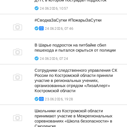
ДТП, в котором пострадал подросток
24.06.2026, 10:57
#СводкаЗаСутки #ПожарыЗаСутки
24.06.2026, 07:46
В Шарье подросток на питбайке сбил
пешехода и пытался скрыться от полиции
24.06.2026, 07:24
Сотрудники следственного управления СК
России по Костромской области приняли
участие в региональных учениях,
организованных отрядом «ЛизаАлерт»
Костромской области
23.06.2026, 19:28
Школьники из Костромской области
принимают участие в Межрегиональных
соревнованиях «Школа безопасности» в
Смоленске