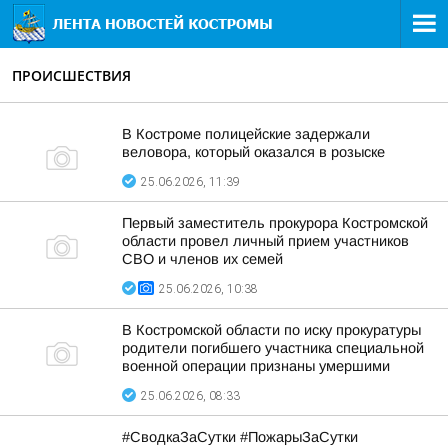
ПРОИСШЕСТВИЯ
В Костроме полицейские задержали
веловора, который оказался в розыске
25.06.2026, 11:39
Первый заместитель прокурора Костромской
области провел личный прием участников
СВО и членов их семей
25.06.2026, 10:38
В Костромской области по иску прокуратуры
родители погибшего участника специальной
военной операции признаны умершими
25.06.2026, 08:33
#СводкаЗаСутки #ПожарыЗаСутки