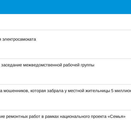
я электросамоката
ь заседание межведомственной рабочей группы
ра мошенников, которая забрала у местной жительницы 5 миллио
ие ремонтных работ в рамках национального проекта «Семья»