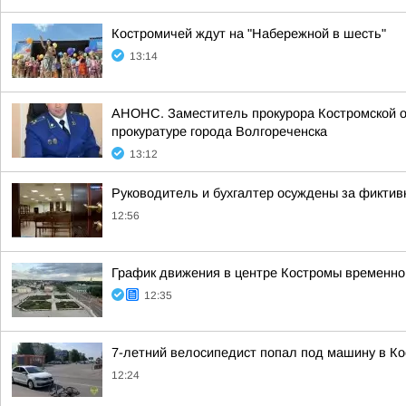
Костромичей ждут на "Набережной в шесть"
13:14
АНОНС. Заместитель прокурора Костромской о
прокуратуре города Волгореченска
13:12
Руководитель и бухгалтер осуждены за фиктив
12:56
График движения в центре Костромы временно 
12:35
7-летний велосипедист попал под машину в К
12:24