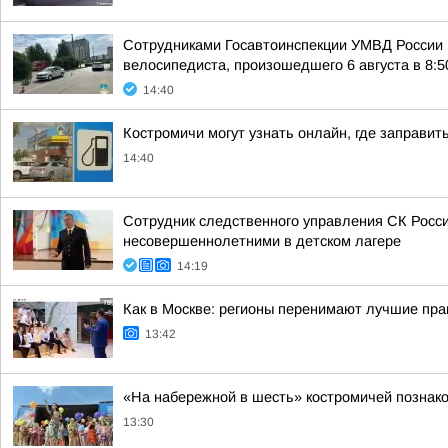
Сотрудниками Госавтоинспекции УМВД России 
велосипедиста, произошедшего 6 августа в 8:50
14:40
Костромичи могут узнать онлайн, где заправит
14:40
Сотрудник следственного управления СК Росси
несовершеннолетними в детском лагере
14:19
Как в Москве: регионы перенимают лучшие пра
13:42
«На набережной в шесть» костромичей познак
13:30