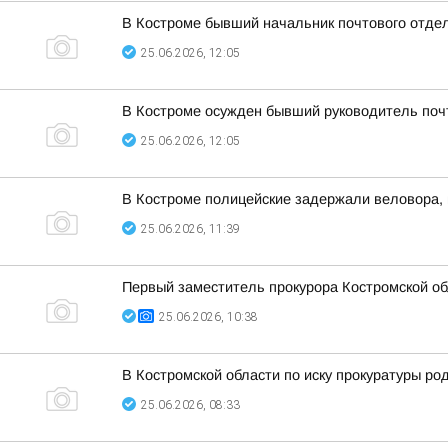
В Костроме бывший начальник почтового отде
25.06.2026, 12:05
В Костроме осужден бывший руководитель поч
25.06.2026, 12:05
В Костроме полицейские задержали веловора, 
25.06.2026, 11:39
Первый заместитель прокурора Костромской об
25.06.2026, 10:38
В Костромской области по иску прокуратуры р
25.06.2026, 08:33