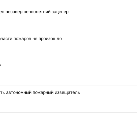
ен несовершеннолетний зацепер
области пожаров не произошло
?
ить автономный пожарный извещатель