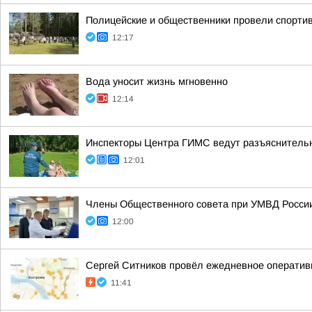
Полицейские и общественники провели спортив
12:17
Вода уносит жизнь мгновенно
12:14
Инспекторы Центра ГИМС ведут разъяснительн
12:01
Члены Общественного совета при УМВД России 
12:00
Сергей Ситников провёл ежедневное операти
11:41