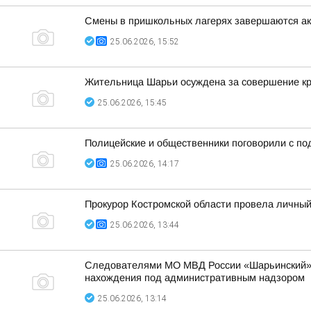
Смены в пришкольных лагерях завершаются ак
25.06.2026, 15:52
Жительница Шарьи осуждена за совершение кра
25.06.2026, 15:45
Полицейские и общественники поговорили с под
25.06.2026, 14:17
Прокурор Костромской области провела личный
25.06.2026, 13:44
Следователями МО МВД России «Шарьинский» з
нахождения под административным надзором
25.06.2026, 13:14