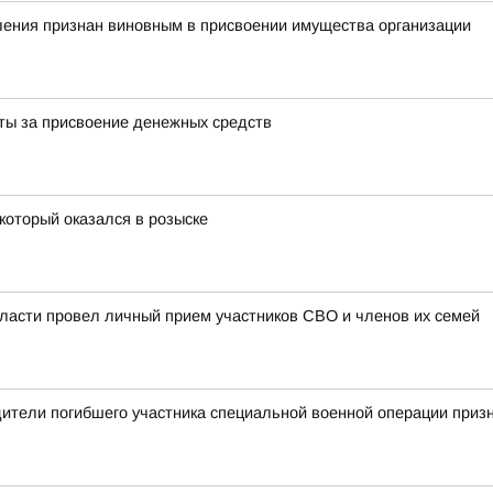
ления признан виновным в присвоении имущества организации
ты за присвоение денежных средств
который оказался в розыске
ласти провел личный прием участников СВО и членов их семей
одители погибшего участника специальной военной операции при