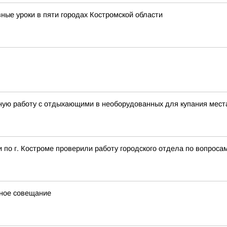
ные уроки в пяти городах Костромской области
ую работу с отдыхающими в необорудованных для купания мест
по г. Костроме проверили работу городского отдела по вопроса
вное совещание