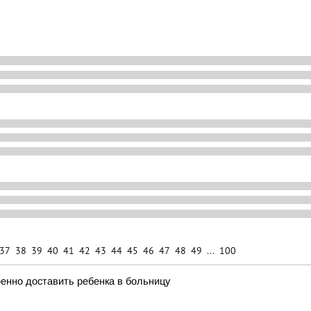
37
38
39
40
41
42
43
44
45
46
47
48
49
...
100
ренно доставить ребенка в больницу