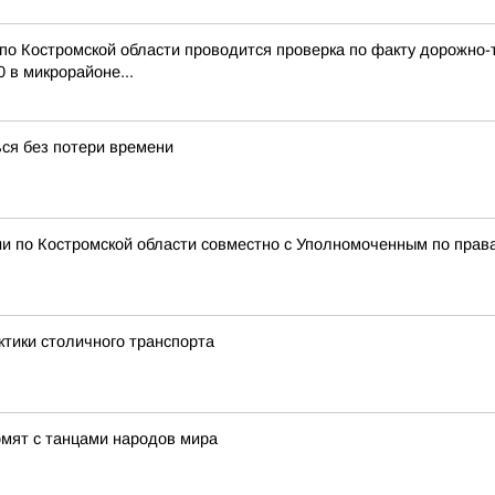
по Костромской области проводится проверка по факту дорожно-
 в микрорайоне...
ься без потери времени
и по Костромской области совместно с Уполномоченным по права
ктики столичного транспорта
омят с танцами народов мира