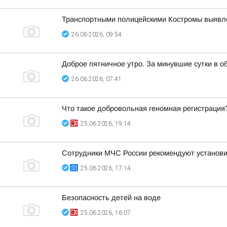
Транспортными полицейскими Костромы выявл
26.06.2026, 09:54
Доброе пятничное утро. За минувшие сутки в 
26.06.2026, 07:41
Что такое добровольная геномная регистрация
25.06.2026, 19:14
Сотрудники МЧС России рекомендуют установ
25.06.2026, 17:14
Безопасность детей на воде
25.06.2026, 16:07