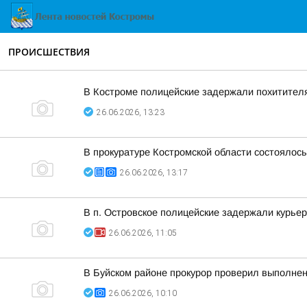
ПРОИСШЕСТВИЯ
В Костроме полицейские задержали похитител
26.06.2026, 13:23
В прокуратуре Костромской области состоялос
26.06.2026, 13:17
В п. Островское полицейские задержали курье
26.06.2026, 11:05
В Буйском районе прокурор проверил выполнен
26.06.2026, 10:10