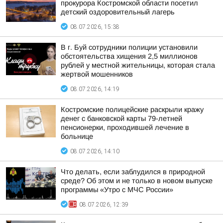
прокурора Костромской области посетил
детский оздоровительный лагерь
08.07.2026, 15:38
В г. Буй сотрудники полиции установили
обстоятельства хищения 2,5 миллионов
рублей у местной жительницы, которая стала
жертвой мошенников
08.07.2026, 14:19
Костромские полицейские раскрыли кражу
денег с банковской карты 79-летней
пенсионерки, проходившей лечение в
больнице
08.07.2026, 14:10
Что делать, если заблудился в природной
среде? Об этом и не только в новом выпуске
программы «Утро с МЧС России»
08.07.2026, 12:39