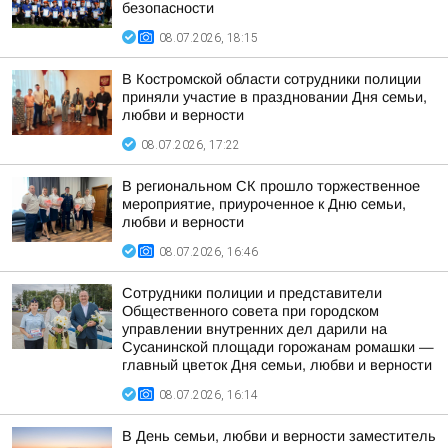
безопасности
08.07.2026, 18:15
В Костромской области сотрудники полиции
приняли участие в праздновании Дня семьи,
любви и верности
08.07.2026, 17:22
В региональном СК прошло торжественное
мероприятие, приуроченное к Дню семьи,
любви и верности
08.07.2026, 16:46
Сотрудники полиции и представители
Общественного совета при городском
управлении внутренних дел дарили на
Сусанинской площади горожанам ромашки —
главный цветок Дня семьи, любви и верности
08.07.2026, 16:14
В День семьи, любви и верности заместитель