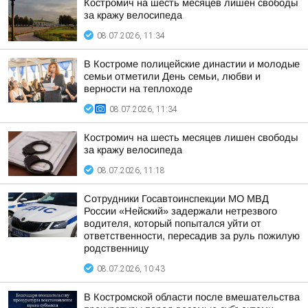
Костромич на шесть месяцев лишен свободы
за кражу велосипеда
08.07.2026, 11:34
В Костроме полицейские династии и молодые
семьи отметили День семьи, любви и
верности на теплоходе
08.07.2026, 11:34
Костромич на шесть месяцев лишен свободы
за кражу велосипеда
08.07.2026, 11:18
Сотрудники Госавтоинспекции МО МВД
России «Нейский» задержали нетрезвого
водителя, который попытался уйти от
ответственности, пересадив за руль пожилую
родственницу
08.07.2026, 10:43
В Костромской области после вмешательства