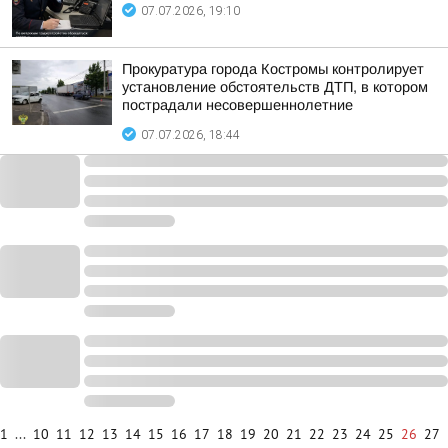
07.07.2026, 19:10
Прокуратура города Костромы контролирует
установление обстоятельств ДТП, в котором
пострадали несовершеннолетние
07.07.2026, 18:44
1
...
10
11
12
13
14
15
16
17
18
19
20
21
22
23
24
25
26
27