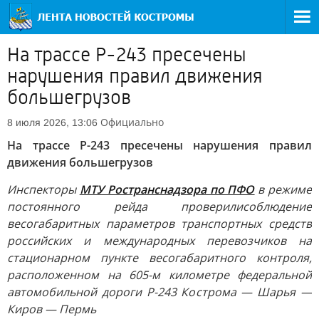
На трассе Р-243 пресечены
нарушения правил движения
большегрузов
Официально
8 июля 2026, 13:06
На трассе Р-243 пресечены нарушения правил
движения большегрузов
Инспекторы
МТУ Ространснадзора по ПФО
в режиме
постоянного рейда проверили
соблюдение
весогабаритных параметров транспортных средств
российских и международных перевозчиков на
стационарном пункте весогабаритного контроля,
расположенном на 605-м километре федеральной
автомобильной дороги Р-243 Кострома — Шарья —
Киров — Пермь