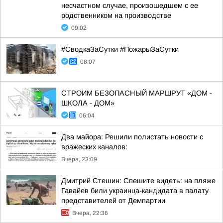
несчастном случае, произошедшем с ее
родственником на производстве
09:02
#СводкаЗаСутки #ПожарыЗаСутки
08:07
СТРОИМ БЕЗОПАСНЫЙ МАРШРУТ «ДОМ -
ШКОЛА - ДОМ»
06:04
Два майора: Решили полистать новости с
вражеских каналов:
Вчера, 23:09
Дмитрий Стешин: Спешите видеть: на пляже
Гавайев били украинца-кандидата в палату
представителей от Демпартии
Вчера, 22:36