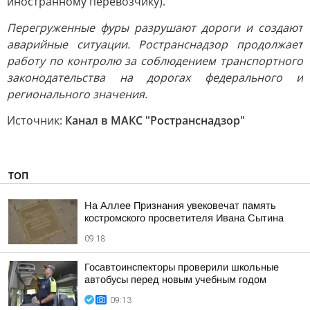
иностранному перевозчику).
Перегруженные фуры разрушают дороги и создают
аварийные ситуации. Ространснадзор продолжает
работу по контролю за соблюдением транспортного
законодательства на дорогах федерального и
регионального значения.
Источник:
Канал в МАКС "Ространснадзор"
ТОП
На Аллее Признания увековечат память
костромского просветителя Ивана Сытина
09:18
Госавтоинспекторы проверили школьные
автобусы перед новым учебным годом
09:13