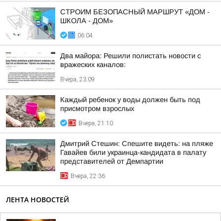
СТРОИМ БЕЗОПАСНЫЙ МАРШРУТ «ДОМ -
ШКОЛА - ДОМ»
06:04
Два майора: Решили полистать новости с
вражеских каналов:
Вчера, 23:09
Каждый ребенок у воды должен быть под
присмотром взрослых
Вчера, 21:10
Дмитрий Стешин: Спешите видеть: на пляже
Гавайев били украинца-кандидата в палату
представителей от Демпартии
Вчера, 22:36
ЛЕНТА НОВОСТЕЙ