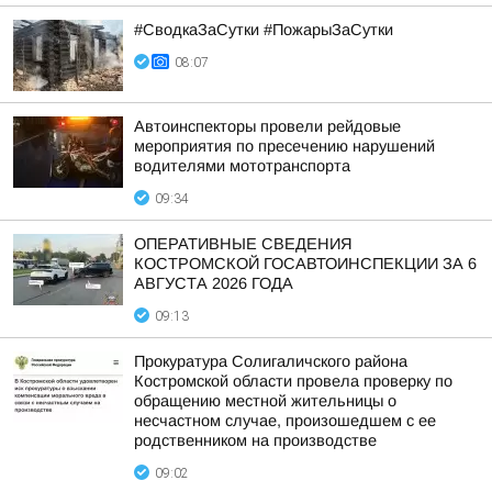
#СводкаЗаСутки #ПожарыЗаСутки
08:07
Автоинспекторы провели рейдовые
мероприятия по пресечению нарушений
водителями мототранспорта
09:34
ОПЕРАТИВНЫЕ СВЕДЕНИЯ
КОСТРОМСКОЙ ГОСАВТОИНСПЕКЦИИ ЗА 6
АВГУСТА 2026 ГОДА
09:13
Прокуратура Солигаличского района
Костромской области провела проверку по
обращению местной жительницы о
несчастном случае, произошедшем с ее
родственником на производстве
09:02