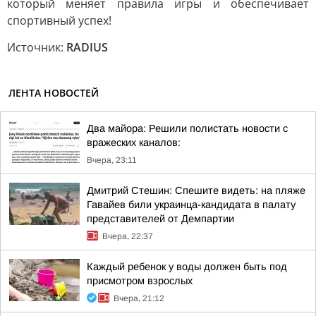
который меняет правила игры и обеспечивает
спортивный успех!
Источник:
RADIUS
ЛЕНТА НОВОСТЕЙ
Два майора: Решили полистать новости с
вражеских каналов:
Вчера, 23:11
Дмитрий Стешин: Спешите видеть: на пляже
Гавайев били украинца-кандидата в палату
представителей от Демпартии
Вчера, 22:37
Каждый ребенок у воды должен быть под
присмотром взрослых
Вчера, 21:12