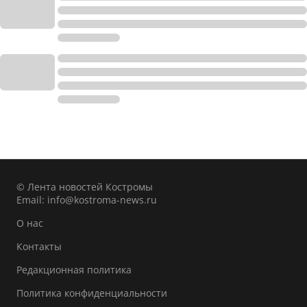
© Лента новостей Костромы
Email:
info@kostroma-news.ru
О нас
Контакты
Редакционная политика
Политика конфиденциальности