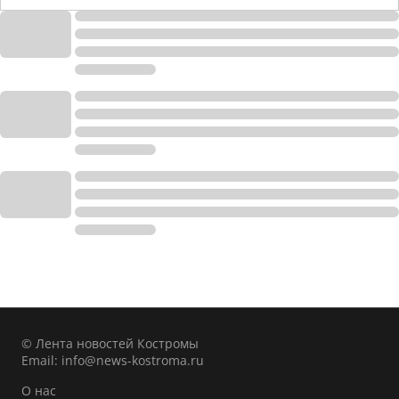
© Лента новостей Костромы
Email:
info@news-kostroma.ru
О нас