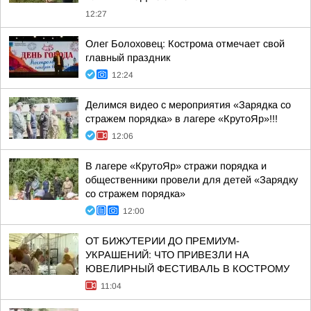
12:27
Олег Болоховец: Кострома отмечает свой
главный праздник
12:24
Делимся видео с мероприятия «Зарядка со
стражем порядка» в лагере «КрутоЯр»!!!
12:06
В лагере «КрутоЯр» стражи порядка и
общественники провели для детей «Зарядку
со стражем порядка»
12:00
ОТ БИЖУТЕРИИ ДО ПРЕМИУМ-
УКРАШЕНИЙ: ЧТО ПРИВЕЗЛИ НА
ЮВЕЛИРНЫЙ ФЕСТИВАЛЬ В КОСТРОМУ
11:04