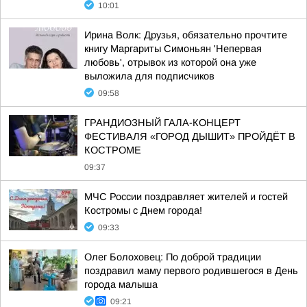
10:01
Ирина Волк: Друзья, обязательно прочтите
книгу Маргариты Симоньян 'Непервая
любовь', отрывок из которой она уже
выложила для подписчиков
09:58
ГРАНДИОЗНЫЙ ГАЛА-КОНЦЕРТ
ФЕСТИВАЛЯ «ГОРОД ДЫШИТ» ПРОЙДЁТ В
КОСТРОМЕ
09:37
МЧС России поздравляет жителей и гостей
Костромы с Днем города!
09:33
Олег Болоховец: По доброй традиции
поздравил маму первого родившегося в День
города малыша
09:21