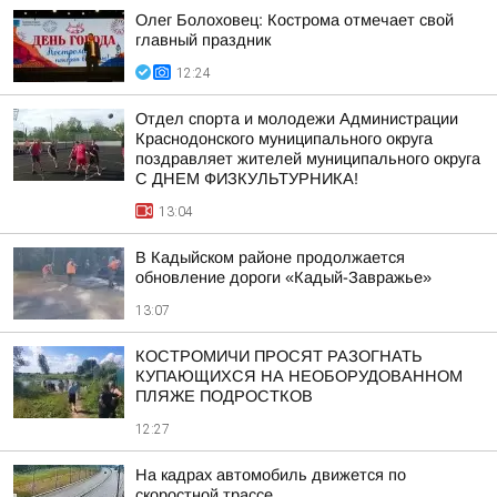
Олег Болоховец: Кострома отмечает свой
главный праздник
12:24
Отдел спорта и молодежи Администрации
Краснодонского муниципального округа
поздравляет жителей муниципального округа
С ДНЕМ ФИЗКУЛЬТУРНИКА!
13:04
В Кадыйском районе продолжается
обновление дороги «Кадый-Завражье»
13:07
КОСТРОМИЧИ ПРОСЯТ РАЗОГНАТЬ
КУПАЮЩИХСЯ НА НЕОБОРУДОВАННОМ
ПЛЯЖЕ ПОДРОСТКОВ
12:27
На кадрах автомобиль движется по
скоростной трассе