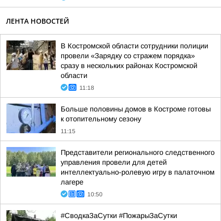
ЛЕНТА НОВОСТЕЙ
В Костромской области сотрудники полиции
провели «Зарядку со стражем порядка»
сразу в нескольких районах Костромской
области
11:18
Больше половины домов в Костроме готовы
к отопительному сезону
11:15
Представители регионального следственного
управления провели для детей
интеллектуально-ролевую игру в палаточном
лагере
10:50
#СводкаЗаСутки #ПожарыЗаСутки