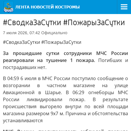
#СводкаЗаСутки #ПожарыЗаСутки
Официально
7 июля 2026, 07:42
#СводкаЗаСутки #ПожарыЗаСутки
За прошедшие сутки сотрудники МЧС России
реагировали на тушение 1 пожара.
Погибших и
пострадавших нет.
В 04:59 6 июля в МЧС России поступило сообщение о
возгорании в частном магазине на улице
Авиационной в Шарье. В 06:29 огнеборцы МЧС
России ликвидировали пожар. В результате
происшествия выгорело внутри по всей площади
магазина размером 9х7 м. Причина и обстоятельства
устанавливаются