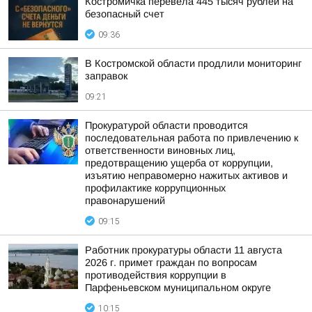
Костромичка перевела 445 тысяч рублей на
безопасный счет
09:36
В Костромской области продлили мониторинг
заправок
09:21
Прокуратурой области проводится
последовательная работа по привлечению к
ответственности виновных лиц,
предотвращению ущерба от коррупции,
изъятию неправомерно нажитых активов и
профилактике коррупционных
правонарушений
09:15
Работник прокуратуры области 11 августа
2026 г. примет граждан по вопросам
противодействия коррупции в
Парфеньевском муниципальном округе
10:15