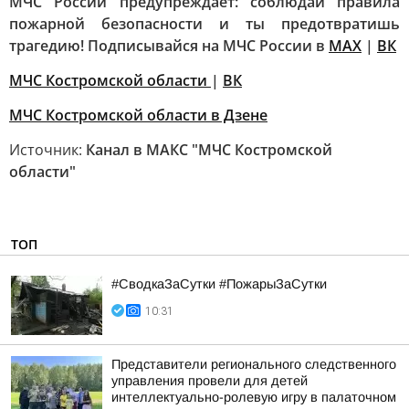
МЧС России предупреждает: соблюдай правила
пожарной безопасности и ты предотвратишь
трагедию!
Подписывайся на МЧС России в
MAX
|
ВК
МЧС Костромской области
|
ВК
МЧС Костромской области в Дзене
Источник:
Канал в МАКС "МЧС Костромской
области"
ТОП
#СводкаЗаСутки #ПожарыЗаСутки
10:31
Представители регионального следственного
управления провели для детей
интеллектуально-ролевую игру в палаточном