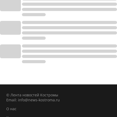
© Лента новостей Костромы
Email:
info@news-kostroma.ru
О нас