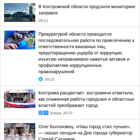
В Костромской области продлили мониторинг
заправок
09:21
Прокуратурой области проводится
последовательная работа по привлечению к
ответственности виновных лиц,
предотвращению ущерба от коррупции,
изъятию неправомерно нажитых активов и
профилактике коррупционных
правонарушений
09:15
Кострома расцветает: костромичи отметили,
как слаженная работа городских и областных
властей преображает город
Вчера, 20:27
Олег Болоховец: «Наш город стал лучше»,
— сказал сегодня на Дне города губернатор
Сергей Ситников