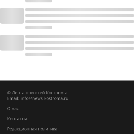
© Лента новостей Костромы
Email:
info@news-kostroma.ru
О нас
Контакты
Редакционная политика