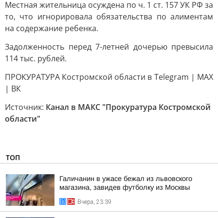
Местная жительница осуждена по ч. 1 ст. 157 УК РФ за
то, что игнорировала обязательства по алиментам
на содержание ребенка.
Задолженность перед 7-летней дочерью превысила
114 тыс. рублей.
ПРОКУРАТУРА Костромской области в Telegram | MAX
| ВК
Источник:
Канал в МАКС "Прокуратура Костромской
области"
ТОП
Галичанин в ужасе бежал из львовского
магазина, завидев футболку из Москвы
Вчера, 23:39