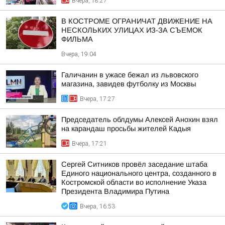
Вчера, 18:27
В КОСТРОМЕ ОГРАНИЧАТ ДВИЖЕНИЕ НА
НЕСКОЛЬКИХ УЛИЦАХ ИЗ-ЗА СЪЕМОК
ФИЛЬМА
Вчера, 19:04
Галичанин в ужасе бежал из львовского
магазина, завидев футболку из Москвы
Вчера, 17:27
Председатель облдумы Алексей Анохин взял
на карандаш просьбы жителей Кадыя
Вчера, 17:21
Сергей Ситников провёл заседание штаба
Единого национального центра, созданного в
Костромской области во исполнение Указа
Президента Владимира Путина
Вчера, 16:53