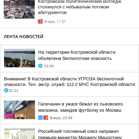
Костромской политехнический колледж
столкнулся с небывалым потоком
абитуриентов
Вчера, 17:07
ЛЕНТА НОВОСТЕЙ
На территории Костромской области
объявлена беспилотная опасность
02:30
Внимание! В Костромской области УГРОЗА беспилотной
опасности. Тел. экстр. служб: 112.//
МЧС Костромской области
02:21
Галичанин в ужасе бежал из львовского
магазина, завидев футболку из Москвы
Вчера, 23:39
Российский топливный союз направил
премьер-министру Михаилу Мишустину