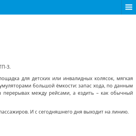
ТП-3.
лощадка для детских или инвалидных колясок, мягкая
кумуляторами большой ёмкости: запас хода, по данным
 в перерывах между рейсами, а ездить – как обычный
пассажиров. И с сегодняшнего дня выходит на линию.