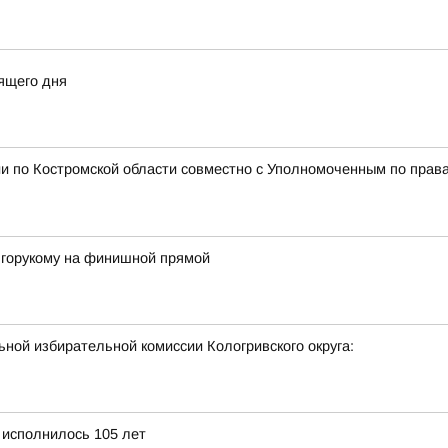
ящего дня
и по Костромской области совместно с Уполномоченным по права
лгорукому на финишной прямой
ной избирательной комиссии Кологривского округа:
 исполнилось 105 лет