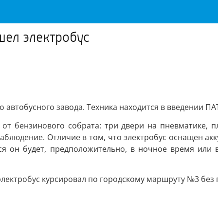
шел электробус
 автобусного завода. Техника находится в введении ПА
 от бензинового собрата: три двери на пневматике, п
онаблюдение. Отличие в том, что электробус оснащен ак
ься он будет, предположительно, в ночное время или
электробус курсировал по городскому маршруту №3 без 