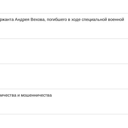
ержанта Андрея Вехова, погибшего в ходе специальной военной
ничества и мошенничества