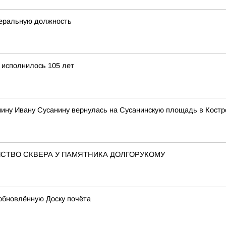
деральную должность
 исполнилось 105 лет
нину Ивану Сусанину вернулась на Сусанинскую площадь в Кост
СТВО СКВЕРА У ПАМЯТНИКА ДОЛГОРУКОМУ
обновлённую Доску почёта