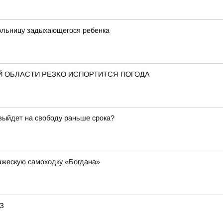
больницу задыхающегося ребенка
 ОБЛАСТИ РЕЗКО ИСПОРТИТСЯ ПОГОДА
 выйдет на свободу раньше срока?
ажескую самоходку «Богдана»
АЗ