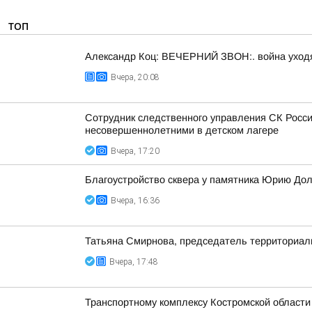
ТОП
Александр Коц: ВЕЧЕРНИЙ ЗВОН:. война уход
Вчера, 20:08
Сотрудник следственного управления СК Росси
несовершеннолетними в детском лагере
Вчера, 17:20
Благоустройство сквера у памятника Юрию До
Вчера, 16:36
Татьяна Смирнова, председатель территориаль
Вчера, 17:48
Транспортному комплексу Костромской области