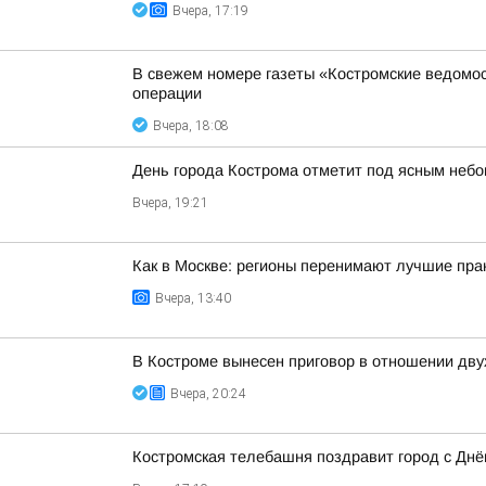
Вчера, 17:19
В свежем номере газеты «Костромские ведомос
операции
Вчера, 18:08
День города Кострома отметит под ясным неб
Вчера, 19:21
Как в Москве: регионы перенимают лучшие пра
Вчера, 13:40
В Костроме вынесен приговор в отношении дву
Вчера, 20:24
Костромская телебашня поздравит город с Дн