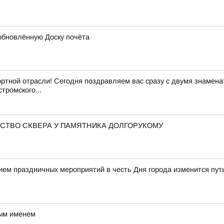
обновлённую Доску почёта
ртной отрасли! Сегодня поздравляем вас сразу с двумя знамен
тромского...
СТВО СКВЕРА У ПАМЯТНИКА ДОЛГОРУКОМУ
нием праздничных мероприятий в честь Дня города изменится пу
вым именем