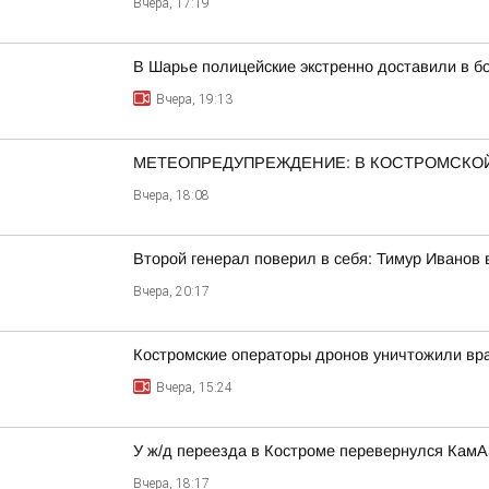
Вчера, 17:19
В Шарье полицейские экстренно доставили в 
Вчера, 19:13
МЕТЕОПРЕДУПРЕЖДЕНИЕ: В КОСТРОМСКОЙ
Вчера, 18:08
Второй генерал поверил в себя: Тимур Иванов
Вчера, 20:17
Костромские операторы дронов уничтожили вр
Вчера, 15:24
У ж/д переезда в Костроме перевернулся Кам
Вчера, 18:17