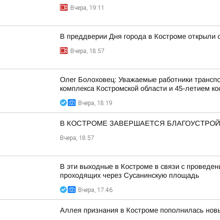
Вчера, 19:11
В преддверии Дня города в Костроме открыли 
Вчера, 18:57
Олег Болоховец: Уважаемые работники транспо
комплекса Костромской области и 45-летием кос
Вчера, 18:19
В КОСТРОМЕ ЗАВЕРШАЕТСЯ БЛАГОУСТРОЙ
Вчера, 18:57
В эти выходные в Костроме в связи с проведе
проходящих через Сусанинскую площадь
Вчера, 17:46
Аллея признания в Костроме пополнилась но