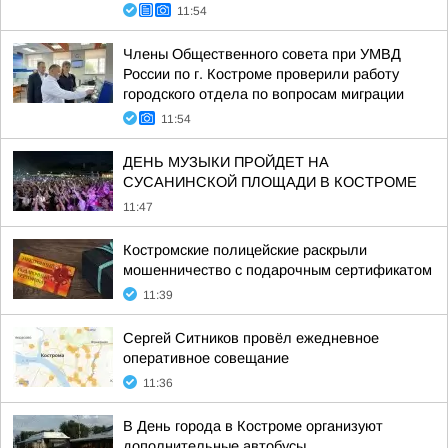
11:54
Члены Общественного совета при УМВД
России по г. Костроме проверили работу
городского отдела по вопросам миграции
11:54
ДЕНЬ МУЗЫКИ ПРОЙДЕТ НА
СУСАНИНСКОЙ ПЛОЩАДИ В КОСТРОМЕ
11:47
Костромские полицейские раскрыли
мошенничество с подарочным сертификатом
11:39
Сергей Ситников провёл ежедневное
оперативное совещание
11:36
В День города в Костроме организуют
дополнительные автобусы