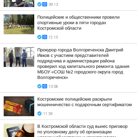
09:13
Полицейские и общественники провели
спортивные уроки в пяти городах
Костромской области
12:15
Прокурор города Волгореченска Дмитрий
Ивков с участием представителей
подрядчика и администрации района
проверил ход капитального ремонта здания
МБОУ «СОШ №2 городского округа город
Волгореченск»
10:08
Костромские полицейские раскрыли
мошенничество с подарочным сертификатом
11:39
В Костромской области суд вынес приговор
по уголовному делу об организации