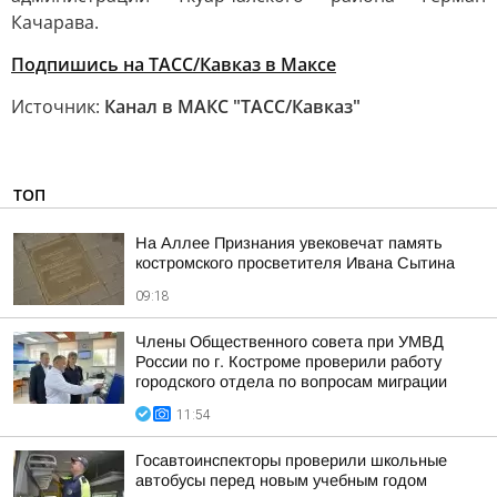
Качарава.
Подпишись на ТАСС/Кавказ в Максе
Источник:
Канал в МАКС "ТАСС/Кавказ"
ТОП
На Аллее Признания увековечат память
костромского просветителя Ивана Сытина
09:18
Члены Общественного совета при УМВД
России по г. Костроме проверили работу
городского отдела по вопросам миграции
11:54
Госавтоинспекторы проверили школьные
автобусы перед новым учебным годом