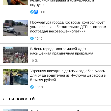
незаконной миграции и коммерческом
подкупе
11:08
Прокуратура города Костромы контролирует
установление обстоятельств ДТП, в котором
пострадал несовершеннолетний
10:19
В День города костромичей ждёт
насыщенная праздничная программа
10:08
Утренняя поездка в детский сад обернулась
для ряда водителей из Чухломы штрафом в
5 тысяч рублей
10:10
ЛЕНТА НОВОСТЕЙ