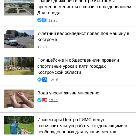
График движения в центре Костромы
временно меняется в связи с празднованием
Дня города
12:28
7-летний велосипедист попал под машину в
Костроме
12:20
Полицейские и общественники провели
спортивные уроки в пяти городах
Костромской области
12:15
Вода уносит жизнь мгновенно
12:11
Инспекторы Центра ГИМС ведут
разъяснительную работу с отдыхающими в
необорудованных для купания местах