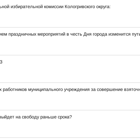
ной избирательной комиссии Кологривского округа:
нием праздничных мероприятий в честь Дня города изменится пу
АЗ
х работников муниципального учреждения за совершение взяточ
 выйдет на свободу раньше срока?