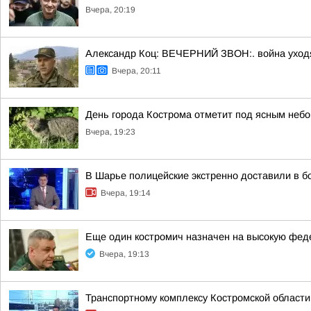
Вчера, 20:19
Александр Коц: ВЕЧЕРНИЙ ЗВОН:. война уход
Вчера, 20:11
День города Кострома отметит под ясным неб
Вчера, 19:23
В Шарье полицейские экстренно доставили в 
Вчера, 19:14
Еще один костромич назначен на высокую фе
Вчера, 19:13
Транспортному комплексу Костромской области