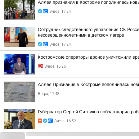
Аллея признания в Костроме пополнилась но
Вчера, 17:24
Сотрудник следственного управления СК Росси
несовершеннолетними в детском лагере
Вчера, 17:24
Костромские операторы дронов уничтожили вр
Вчера, 15:25
Аллея Признания в Костроме пополнилась но
Вчера, 17:48
Губернатор Сергей Ситников поблагодарил раб
Вчера, 16:53