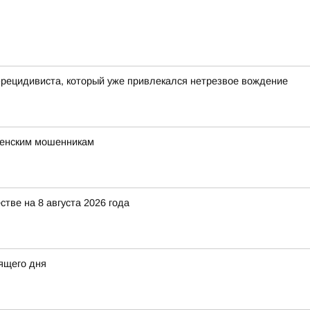
рецидивиста, который уже привлекался нетрезвое вождение
щенским мошенникам
ве на 8 августа 2026 года
ящего дня