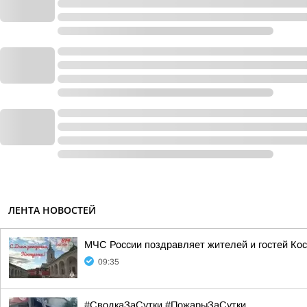
ЛЕНТА НОВОСТЕЙ
МЧС России поздравляет жителей и гостей Кос
09:35
#СводкаЗаСутки #ПожарыЗаСутки