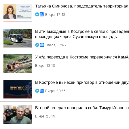
Татьяна Смирнова, председатель территориаль
Вчера, 17:48
В эти выходные в Костроме в связи с проведе
проходящих через Сусанинскую площадь
Вчера, 17:48
У ж/д переезда в Костроме перевернулся Кам
Вчера, 18:18
В Костроме вынесен приговор в отношении дву
Вчера, 20:26
Второй генерал поверил в себя: Тимур Иванов
Вчера, 20:19