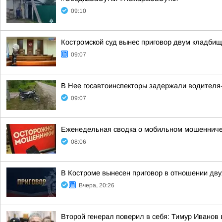
09:10
Костромской суд вынес приговор двум кладби
09:07
В Нее госавтоинспекторы задержали водителя
09:07
Еженедельная сводка о мобильном мошенничест
08:06
В Костроме вынесен приговор в отношении дв
Вчера, 20:26
Второй генерал поверил в себя: Тимур Иванов