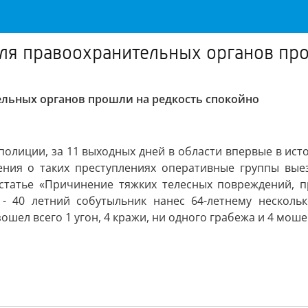
ля правоохранительных органов про
льных органов прошли на редкость спокойно
олиции, за 11 выходных дней в области впервые в истор
щения о таких преступлениях оперативные группы выез
 статье «Причинение тяжких телесных повреждений, п
 40 летний собутыльник нанес 64-летнему нескольк
ошел всего 1 угон, 4 кражи, ни одного грабежа и 4 мош