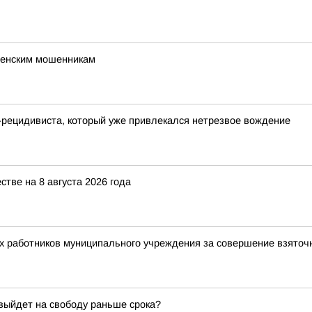
щенским мошенникам
-рецидивиста, который уже привлекался нетрезвое вождение
ве на 8 августа 2026 года
ух работников муниципального учреждения за совершение взято
 выйдет на свободу раньше срока?