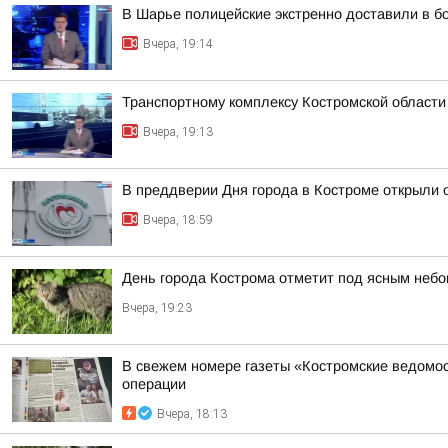
В Шарье полицейские экстренно доставили в 
Вчера, 19:14
Транспортному комплексу Костромской области
Вчера, 19:13
В преддверии Дня города в Костроме открыли 
Вчера, 18:59
День города Кострома отметит под ясным неб
Вчера, 19:23
В свежем номере газеты «Костромские ведомос
операции
Вчера, 18:13