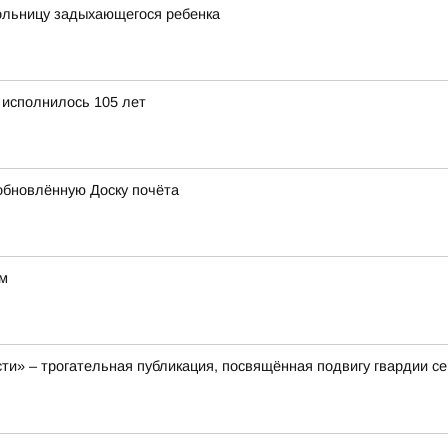
больницу задыхающегося ребенка
 исполнилось 105 лет
обновлённую Доску почёта
ом
ти» – трогательная публикация, посвящённая подвигу гвардии с