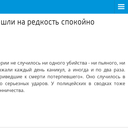
шли на редкость спокойно
ии не случилось ни одного убийства - ни пьяного, ни
жали каждый день каникул, а иногда и по два раза.
риведшие к смерти потерпевшего». Оно случилось в
о серьезных ударов. У полицейских в сводках тоже
енничества.