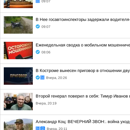
09:07
В Нее госавтоинспекторы задержали водителя
09:07
Еженедельная сводка о мобильном мошенничест
08:06
В Костроме вынесен приговор в отношении дв
Вчера, 20:26
Второй генерал поверил в себя: Тимур Иванов
Вчера, 20:19
Александр Коц: ВЕЧЕРНИЙ ЗВОН:. война уход
Вчера, 20:11