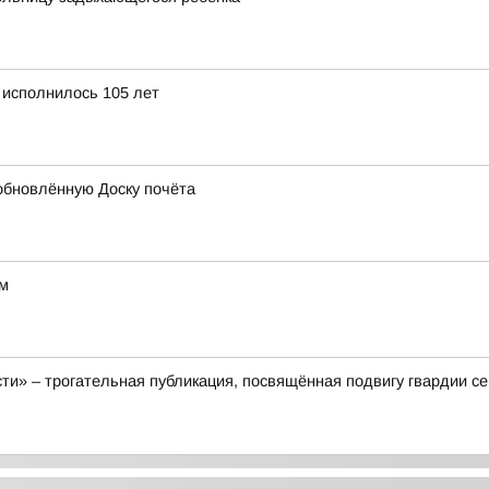
 исполнилось 105 лет
обновлённую Доску почёта
ом
ти» – трогательная публикация, посвящённая подвигу гвардии с