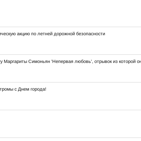
ческую акцию по летней дорожной безопасности
игу Маргариты Симоньян 'Непервая любовь', отрывок из которой 
тромы с Днем города!