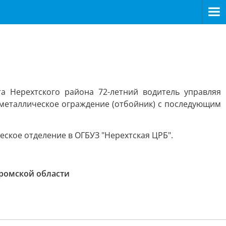
а Нерехтского района 72-летний водитель управляя
а металлическое ограждение (отбойник) с последующим
ское отделение в ОГБУЗ "Нерехтская ЦРБ".
ромской области