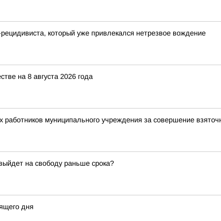
-рецидивиста, который уже привлекался нетрезвое вождение
ве на 8 августа 2026 года
ух работников муниципального учреждения за совершение взято
 выйдет на свободу раньше срока?
ящего дня