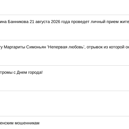
на Банникова 21 августа 2026 года проведет личный прием жит
игу Маргариты Симоньян 'Непервая любовь', отрывок из которой 
тромы с Днем города!
щенским мошенникам