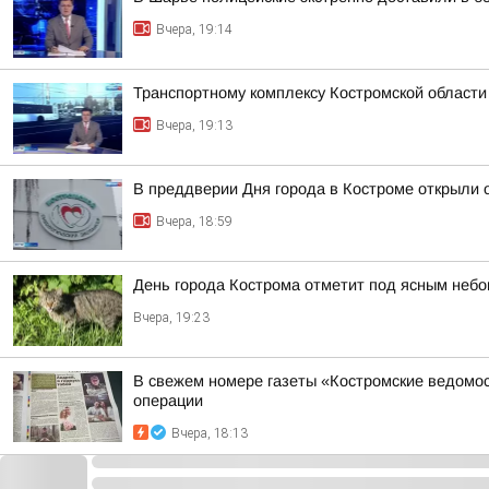
Вчера, 19:14
Транспортному комплексу Костромской области
Вчера, 19:13
В преддверии Дня города в Костроме открыли 
Вчера, 18:59
День города Кострома отметит под ясным неб
Вчера, 19:23
В свежем номере газеты «Костромские ведомос
операции
Вчера, 18:13