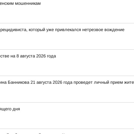
щенским мошенникам
рецидивиста, который уже привлекался нетрезвое вождение
ве на 8 августа 2026 года
на Банникова 21 августа 2026 года проведет личный прием жите
ящего дня