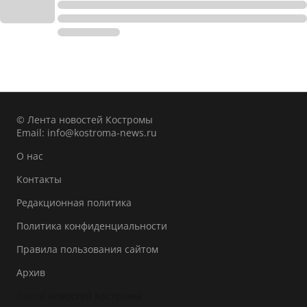
© Лента новостей Костромы
Email:
info@kostroma-news.ru
О нас
Контакты
Редакционная политика
Политика конфиденциальности
Правила пользования сайтом
Архив
Лента новостей Костромы