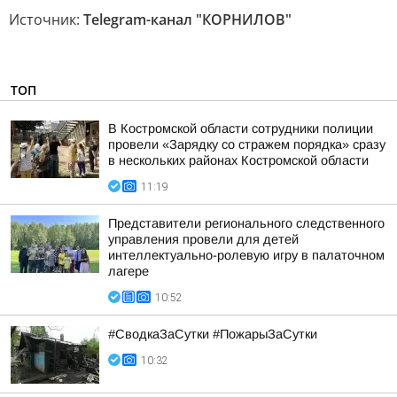
Источник:
Telegram-канал "КОРНИЛОВ"
ТОП
В Костромской области сотрудники полиции
провели «Зарядку со стражем порядка» сразу
в нескольких районах Костромской области
11:19
Представители регионального следственного
управления провели для детей
интеллектуально-ролевую игру в палаточном
лагере
10:52
#СводкаЗаСутки #ПожарыЗаСутки
10:32