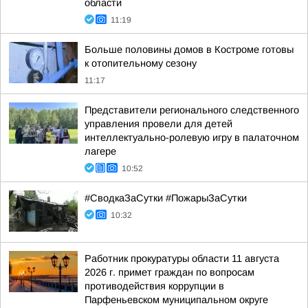
области
11:19
Больше половины домов в Костроме готовы
к отопительному сезону
11:17
Представители регионального следственного
управления провели для детей
интеллектуально-ролевую игру в палаточном
лагере
10:52
#СводкаЗаСутки #ПожарыЗаСутки
10:32
Работник прокуратуры области 11 августа
2026 г. примет граждан по вопросам
противодействия коррупции в
Парфеньевском муниципальном округе