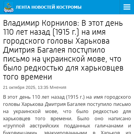
Владимир Корнилов: В этот день
110 лет назад (1915 г.) на имя
городского головы Харькова
Дмитрия Багалея поступило
письмо на украинской мове, что
было редкостью для харьковцев
того времени
Мнения
21 октября 2025, 13:35
В этот день 110 лет назад (1915 г.) на имя городского
головы Харькова Дмитрия Багалея поступило письмо
на украинской мове, что было редкостью для
харьковцев того времени. Было оно написано
«группой австрийских подданных галичанами и
буковинцами», эвакуированными в Харьков из