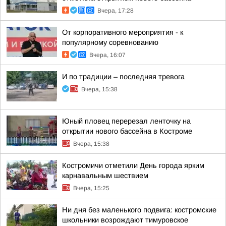
Вчера, 17:28
От корпоративного мероприятия - к
популярному соревнованию
Вчера, 16:07
И по традиции – последняя тревога
Вчера, 15:38
Юный пловец перерезал ленточку на
открытии нового бассейна в Костроме
Вчера, 15:38
Костромичи отметили День города ярким
карнавальным шествием
Вчера, 15:25
Ни дня без маленького подвига: костромские
школьники возрождают тимуровское