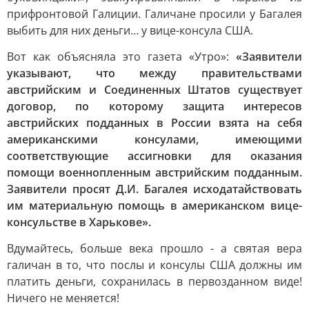
прифронтовой Галиции. Галичане просили у Багалея
выбить для них деньги… у вице-консула США.
Вот как объясняла это газета «Утро»:
«Заявители
указывают, что между правительствами
австрийским и Соединенных Штатов существует
договор, по которому защита интересов
австрийских подданных в России взята на себя
американскими консулами, имеющими
соответствующие ассигновки для оказания
помощи военнопленным австрийским подданным.
Заявители просят Д.И. Багалея исходатайствовать
им материальную помощь в американском вице-
консульстве в Харькове».
Вдумайтесь, больше века прошло - а святая вера
галичан в то, что послы и консулы США должны им
платить деньги, сохранилась в первозданном виде!
Ничего не меняется!