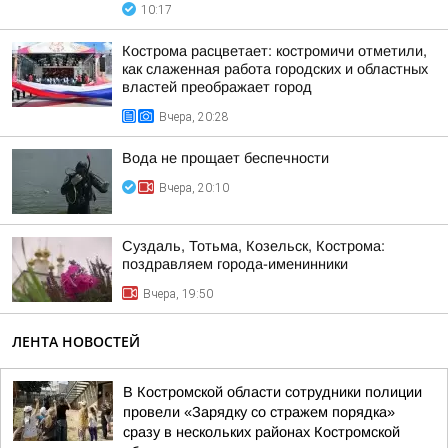
10:17
Кострома расцветает: костромичи отметили,
как слаженная работа городских и областных
властей преображает город
Вчера, 20:28
Вода не прощает беспечности
Вчера, 20:10
Суздаль, Тотьма, Козельск, Кострома:
поздравляем города-именинники
Вчера, 19:50
ЛЕНТА НОВОСТЕЙ
В Костромской области сотрудники полиции
провели «Зарядку со стражем порядка»
сразу в нескольких районах Костромской