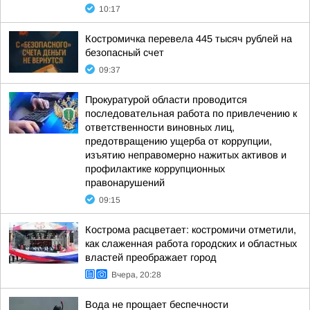
10:17
Костромичка перевела 445 тысяч рублей на
безопасный счет
09:37
Прокуратурой области проводится
последовательная работа по привлечению к
ответственности виновных лиц,
предотвращению ущерба от коррупции,
изъятию неправомерно нажитых активов и
профилактике коррупционных
правонарушений
09:15
Кострома расцветает: костромичи отметили,
как слаженная работа городских и областных
властей преображает город
Вчера, 20:28
Вода не прощает беспечности