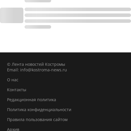
© Лента новостей Костромы
Email:
info@kostroma-news.ru
О нас
Контакты
Редакционная политика
Политика конфиденциальности
Правила пользования сайтом
Архив