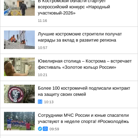
В Костромской области стартует
всероссийский конкурс «Народный
участковый-2026»
11:16
Лучшие костромские строители получат
награды за вклад в развитие региона
10:57
Ювелирная столица – Кострома – встречает
фестиваль «Золотое кольцо России»
10:21
Более 100 костромичей подписали контракт
на защиту своих семей
10:13
Сотрудники МЧС России и юные спасатели
участвуют в неделе спорта! #Росмолодёжь
09:59