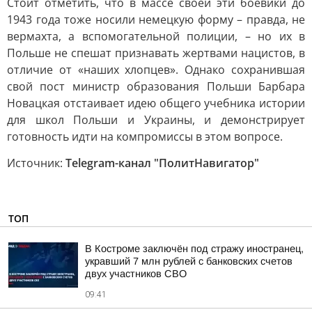
Стоит отметить, что в массе своей эти боевики до
1943 года тоже носили немецкую форму – правда, не
вермахта, а вспомогательной полиции, – но их в
Польше не спешат признавать жертвами нацистов, в
отличие от «наших хлопцев». Однако сохранившая
свой пост министр образования Польши Барбара
Новацкая отстаивает идею общего учебника истории
для школ Польши и Украины, и демонстрирует
готовность идти на компромиссы в этом вопросе.
Источник:
Telegram-канал "ПолитНавигатор"
ТОП
В Костроме заключён под стражу иностранец,
укравший 7 млн рублей с банковских счетов
двух участников СВО
09:41