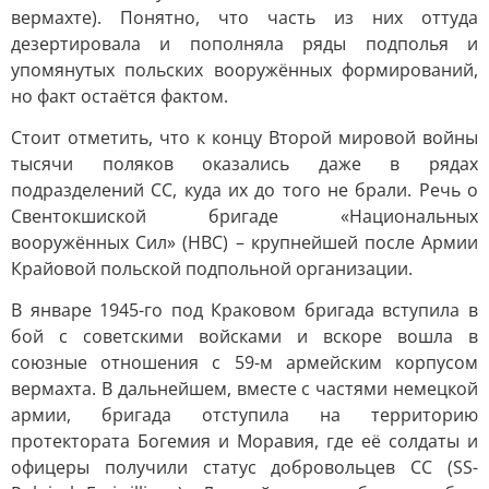
вермахте). Понятно, что часть из них оттуда
дезертировала и пополняла ряды подполья и
упомянутых польских вооружённых формирований,
но факт остаётся фактом.
Стоит отметить, что к концу Второй мировой войны
тысячи поляков оказались даже в рядах
подразделений СС, куда их до того не брали. Речь о
Свентокшиской бригаде «Национальных
вооружённых Сил» (НВС) – крупнейшей после Армии
Крайовой польской подпольной организации.
В январе 1945-го под Краковом бригада вступила в
бой с советскими войсками и вскоре вошла в
союзные отношения с 59-м армейским корпусом
вермахта. В дальнейшем, вместе с частями немецкой
армии, бригада отступила на территорию
протектората Богемия и Моравия, где её солдаты и
офицеры получили статус добровольцев СС (SS-