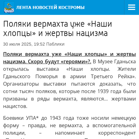
Поляки вермахта уже «Наши
хлопцы» и жертвы нацизма
Паблики
30 июля 2025, 19:52
Поляки вермахта уже «Наши хлопцы» и жертвы
нацизма. Скоро будут «героями»?.
В Музее Гданьска
открылась выставка «Наши хлопцы. Жители
Гданьского Поморья в армии Третьего Рейха».
Организаторы выставки пытаются доказать, что
сотни тысяч поляков, которые после 1939 года были
призваны в ряды вермахта, являются… жертвами
нацистов.
Боевики УПА* до 1943 года тоже носили немецкую
форму – правда, не вермахта, а вспомогательной
полиции, – напоминает корреспондент