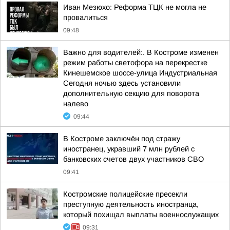
Иван Мезюхо: Реформа ТЦК не могла не
провалиться
09:48
Важно для водителей:. В Костроме изменен
режим работы светофора на перекрестке
Кинешемское шоссе-улица Индустриальная
Сегодня ночью здесь установили
дополнительную секцию для поворота
налево
09:44
В Костроме заключён под стражу
иностранец, укравший 7 млн рублей с
банковских счетов двух участников СВО
09:41
Костромские полицейские пресекли
преступную деятельность иностранца,
который похищал выплаты военнослужащих
09:31