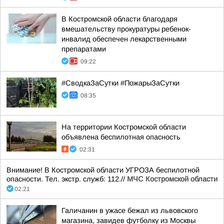
В Костромской области благодаря
вмешательству прокуратуры ребенок-
инвалид обеспечен лекарственными
препаратами
09:22
#СводкаЗаСутки #ПожарыЗаСутки
08:35
На территории Костромской области
объявлена беспилотная опасность
02:31
Внимание! В Костромской области УГРОЗА беспилотной
опасности. Тел. экстр. служб: 112.//
МЧС Костромской области
02:21
Галичанин в ужасе бежал из львовского
магазина, завидев футболку из Москвы