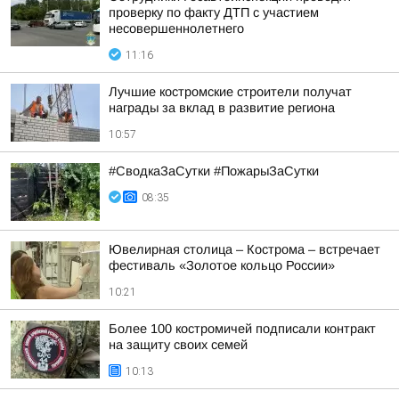
проверку по факту ДТП с участием
несовершеннолетнего
11:16
Лучшие костромские строители получат
награды за вклад в развитие региона
10:57
#СводкаЗаСутки #ПожарыЗаСутки
08:35
Ювелирная столица – Кострома – встречает
фестиваль «Золотое кольцо России»
10:21
Более 100 костромичей подписали контракт
на защиту своих семей
10:13