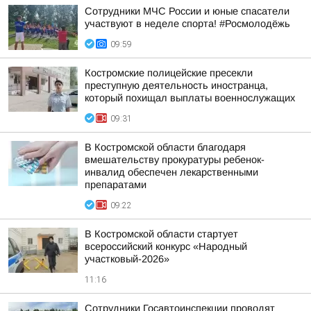
Сотрудники МЧС России и юные спасатели
участвуют в неделе спорта! #Росмолодёжь
09:59
Костромские полицейские пресекли
преступную деятельность иностранца,
который похищал выплаты военнослужащих
09:31
В Костромской области благодаря
вмешательству прокуратуры ребенок-
инвалид обеспечен лекарственными
препаратами
09:22
В Костромской области стартует
всероссийский конкурс «Народный
участковый-2026»
11:16
Сотрудники Госавтоинспекции проводят