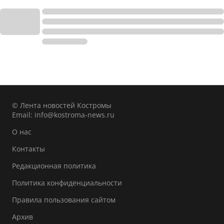
© Лента новостей Костромы
Email:
info@kostroma-news.ru
О нас
Контакты
Редакционная политика
Политика конфиденциальности
Правила пользования сайтом
Архив