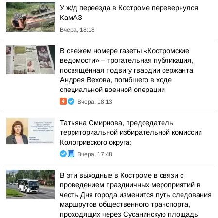
У ж/д переезда в Костроме перевернулся
КамАЗ
Вчера, 18:18
В свежем номере газеты «Костромские
ведомости» – трогательная публикация,
посвящённая подвигу гвардии сержанта
Андрея Вехова, погибшего в ходе
специальной военной операции
Вчера, 18:13
Татьяна Смирнова, председатель
территориальной избирательной комиссии
Кологривского округа:
Вчера, 17:48
В эти выходные в Костроме в связи с
проведением праздничных мероприятий в
честь Дня города изменится путь следования
маршрутов общественного транспорта,
проходящих через Сусанинскую площадь