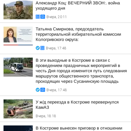
Александр Коц: ВЕЧЕРНИЙ ЗВОН:. война
уходящего дня
Вчера, 20:11
Татьяна Смирнова, председатель
территориальной избирательной комиссии
Кологривского округа:
Вчера, 17:48
В эти выходные в Костроме в связи с
проведением праздничных мероприятий в
честь Дня города изменится путь следования
маршрутов общественного транспорта,
проходящих через Сусанинскую площадь
Вчера, 17:48
У ж/д переезда в Костроме перевернулся
КамАЗ
Вчера, 18:18
В Костроме вынесен приговор в отношении