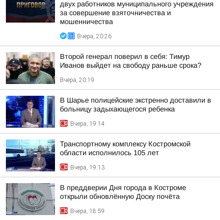
двух работников муниципального учреждения
за совершение взяточничества и
мошенничества
Вчера, 20:26
Второй генерал поверил в себя: Тимур
Иванов выйдет на свободу раньше срока?
Вчера, 20:19
В Шарье полицейские экстренно доставили в
больницу задыхающегося ребенка
Вчера, 19:14
Транспортному комплексу Костромской
области исполнилось 105 лет
Вчера, 19:13
В преддверии Дня города в Костроме
открыли обновлённую Доску почёта
Вчера, 18:59