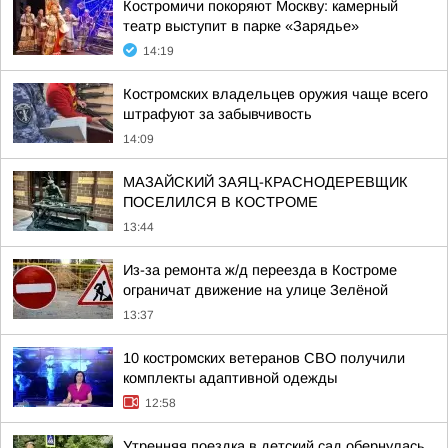
Костромичи покоряют Москву: камерный
театр выступит в парке «Зарядье»
14:19
Костромских владельцев оружия чаще всего
штрафуют за забывчивость
14:09
МАЗАЙСКИЙ ЗАЯЦ-КРАСНОДЕРЕВЩИК
ПОСЕЛИЛСЯ В КОСТРОМЕ
13:44
Из-за ремонта ж/д переезда в Костроме
ограничат движение на улице Зелёной
13:37
10 костромских ветеранов СВО получили
комплекты адаптивной одежды
12:58
Утренняя поездка в детский сад обернулась