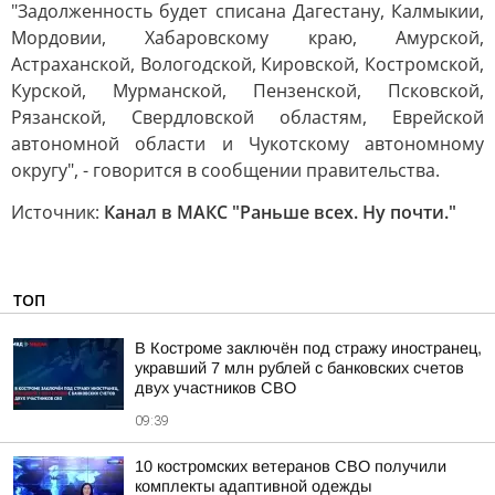
"Задолженность будет списана Дагестану, Калмыкии,
Мордовии, Хабаровскому краю, Амурской,
Астраханской, Вологодской, Кировской, Костромской,
Курской, Мурманской, Пензенской, Псковской,
Рязанской, Свердловской областям, Еврейской
автономной области и Чукотскому автономному
округу", - говорится в сообщении правительства.
Источник:
Канал в МАКС "Раньше всех. Ну почти."
ТОП
В Костроме заключён под стражу иностранец,
укравший 7 млн рублей с банковских счетов
двух участников СВО
09:39
10 костромских ветеранов СВО получили
комплекты адаптивной одежды