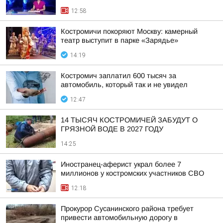
12:58
Костромичи покоряют Москву: камерный
театр выступит в парке «Зарядье»
14:19
Костромич заплатил 600 тысяч за
автомобиль, который так и не увидел
12:47
14 ТЫСЯЧ КОСТРОМИЧЕЙ ЗАБУДУТ О
ГРЯЗНОЙ ВОДЕ В 2027 ГОДУ
14:25
Иностранец-аферист украл более 7
миллионов у костромских участников СВО
12:18
Прокурор Сусанинского района требует
привести автомобильную дорогу в