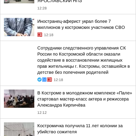
ЯРОСЛАВСКИЙ НПЗ
12:28
Иностранец-аферист украл более 7
миллионов у костромских участников СВО
12:18
Сотрудники следственного управления СК
России по Костромской области оказали
содействие в восстановлении жилищных
прав жительницы г. Костромы, оставшейся в
детстве без попечения родителей
12:18
В Костроме в молодежном комплексе «Пале»
стартовал мастер-класс актера и режиссера
Александра Кирпичёва
12:12
Костромичка получила 11 лет колонии за
убийство сожителя