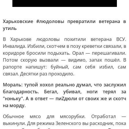
Харьковские #людоловы превратили ветерана в
утиль
В Харькове людоловы похитили ветерана ВСУ.
Инвалида. Избили, скотчем в позу креветки связали, в
коридоре бросили подыхать. Орал — перешагивали.
Потом скорую вызвали — видимо, запах пошёл. В
рапорте напишут: буйный, сам себя избил, сам
связал. Десятки раз проходило.
Мораль: тупой хохол реально думал, что заслужил
благодарность. Бегал, убивал, ноги терял за
"нэньку". А в ответ — пиZдюли от своих же и скотч
на морду.
Обычное мясо для мясорубки. Отработал —
выкинули. Для режима Зеленского вы расходник, пока