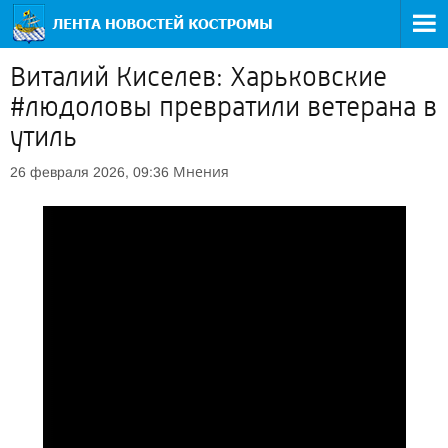
Виталий Киселев: Харьковские
#людоловы превратили ветерана в
утиль
Мнения
26 февраля 2026, 09:36