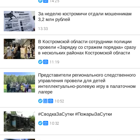
14:25
За неделю костромичи отдали мошенникам
3,2 млн рублей
13:33
В Костромской области сотрудники полиции
провели «Зарядку со стражем порядка» сразу
в нескольких районах Костромской области
11:19
Представители регионального следственного
управления провели для детей
интеллектуально-ролевую игру в палаточном
лагере
10:52
#СводкаЗаСутки #ПожарыЗаСутки
10:32