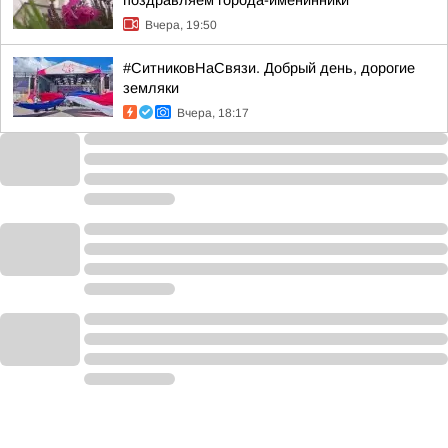
поздравляем города-именинники
Вчера, 19:50
#СитниковНаСвязи. Добрый день, дорогие
земляки
Вчера, 18:17