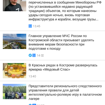
перечисленных в сообщении Минобороны РФ
(по установившейся недавно радующей
традиции) объектов, по которым нанесены
удары сегодня ночью, вновь портовая
инфраструктура и корабли, везущие грузы...
13:45
Главное управление МЧС России по
Костромской области призывает уделять
внимание мерам безопасности при
подготовке к походу
14:02
В Красных рядах в Костроме развернулась
ярмарка «Медовый Спас»
13:40
Представители регионального следственного
управления провели для детей
интеллектуально-ролевую игру в палаточном
лагере