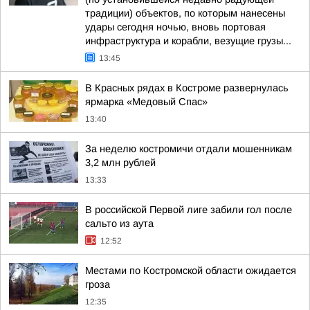
традиции) объектов, по которым нанесены
удары сегодня ночью, вновь портовая
инфраструктура и корабли, везущие грузы...
13:45
В Красных рядах в Костроме развернулась
ярмарка «Медовый Спас»
13:40
За неделю костромичи отдали мошенникам
3,2 млн рублей
13:33
В российской Первой лиге забили гол после
сальто из аута
12:52
Местами по Костромской области ожидается
гроза
12:35