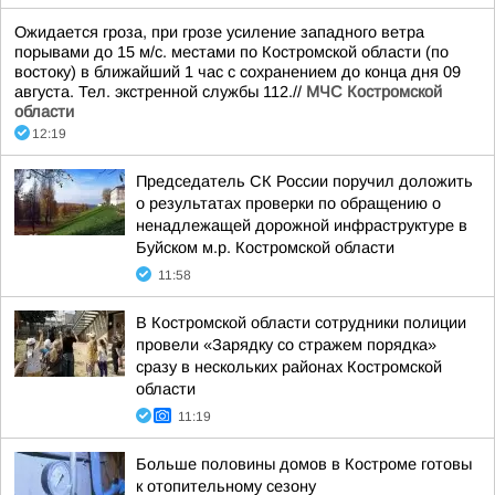
Ожидается гроза, при грозе усиление западного ветра
порывами до 15 м/с. местами по Костромской области (по
востоку) в ближайший 1 час с сохранением до конца дня 09
августа. Тел. экстренной службы 112.//
МЧС Костромской
области
12:19
Председатель СК России поручил доложить
о результатах проверки по обращению о
ненадлежащей дорожной инфраструктуре в
Буйском м.р. Костромской области
11:58
В Костромской области сотрудники полиции
провели «Зарядку со стражем порядка»
сразу в нескольких районах Костромской
области
11:19
Больше половины домов в Костроме готовы
к отопительному сезону