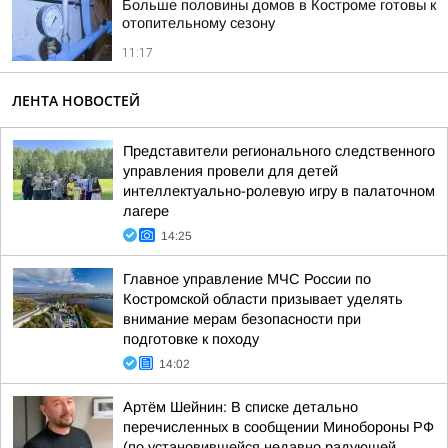
Больше половины домов в Костроме готовы к
отопительному сезону
11:17
ЛЕНТА НОВОСТЕЙ
Представители регионального следственного
управления провели для детей
интеллектуально-ролевую игру в палаточном
лагере
14:25
Главное управление МЧС России по
Костромской области призывает уделять
внимание мерам безопасности при
подготовке к походу
14:02
Артём Шейнин: В списке детально
перечисленных в сообщении Минобороны РФ
(по установившейся недавно радующей