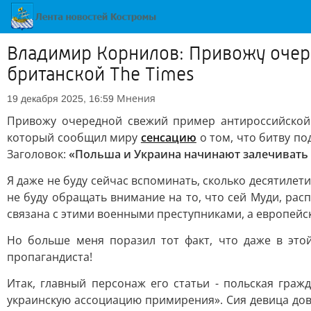
Владимир Корнилов: Привожу очер
британской The Times
Мнения
19 декабря 2025, 16:59
Привожу очередной свежий пример антироссийской 
который сообщил миру
сенсацию
о том, что битву по
Заголовок:
«Польша и Украина начинают залечивать 
Я даже не буду сейчас вспоминать, сколько десятилет
не буду обращать внимание на то, что сей Муди, рас
связана с этими военными преступниками, а европейс
Но больше меня поразил тот факт, что даже в этой
пропагандиста!
Итак, главный персонаж его статьи - польская граж
украинскую ассоциацию примирения». Сия девица дово