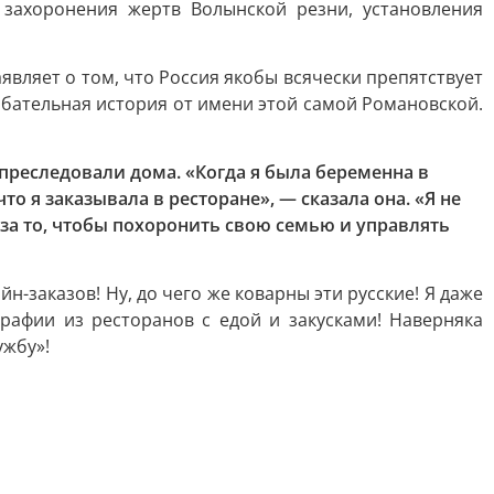
 захоронения жертв Волынской резни, установления
аявляет о том, что Россия якобы всячески препятствует
бательная история от имени этой самой Романовской.
 преследовали дома. «Когда я была беременна в
о я заказывала в ресторане», — сказала она. «Я не
у за то, чтобы похоронить свою семью и управлять
-заказов! Ну, до чего же коварны эти русские! Я даже
рафии из ресторанов с едой и закусками! Наверняка
ужбу»!