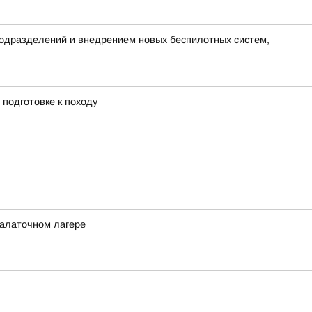
 подразделений и внедрением новых беспилотных систем,
подготовке к походу
палаточном лагере