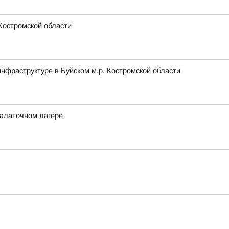
Костромской области
фраструктуре в Буйском м.р. Костромской области
палаточном лагере