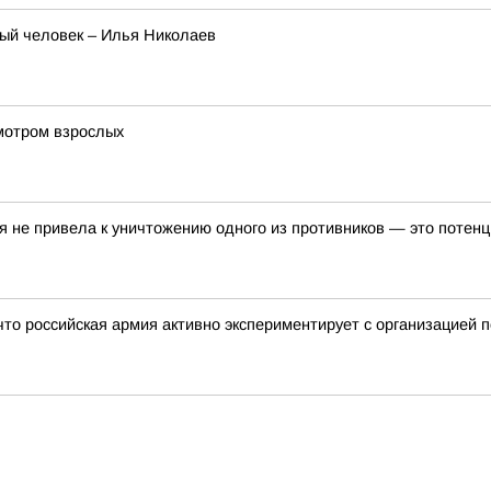
ый человек – Илья Николаев
мотром взрослых
я не привела к уничтожению одного из противников — это потен
 что российская армия активно экспериментирует с организацией