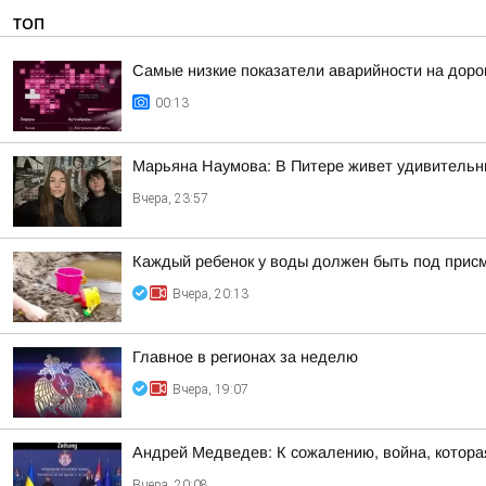
ТОП
Самые низкие показатели аварийности на дорога
00:13
Марьяна Наумова: В Питере живет удивительн
Вчера, 23:57
Каждый ребенок у воды должен быть под прис
Вчера, 20:13
Главное в регионах за неделю
Вчера, 19:07
Андрей Медведев: К сожалению, война, котора
Вчера, 20:08