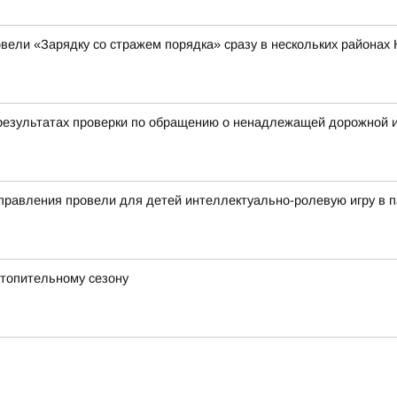
вели «Зарядку со стражем порядка» сразу в нескольких районах 
езультатах проверки по обращению о ненадлежащей дорожной ин
правления провели для детей интеллектуально-ролевую игру в 
отопительному сезону