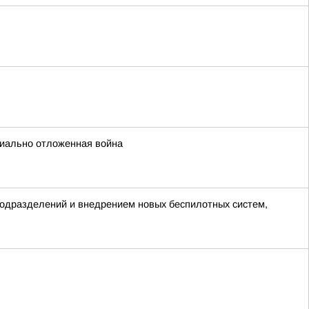
циально отложенная война
 подразделений и внедрением новых беспилотных систем,