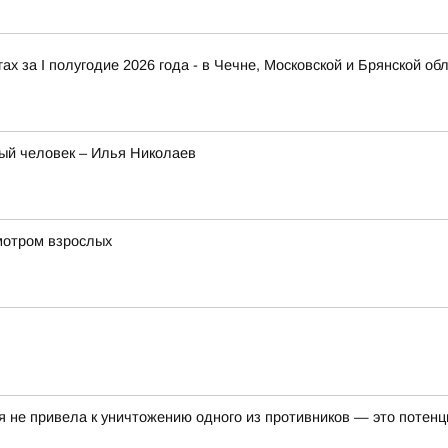
х за I полугодие 2026 года - в Чечне, Московской и Брянской об
ый человек – Илья Николаев
мотром взрослых
я не привела к уничтожению одного из противников — это потен