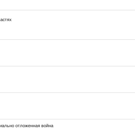
ластях
циально отложенная война