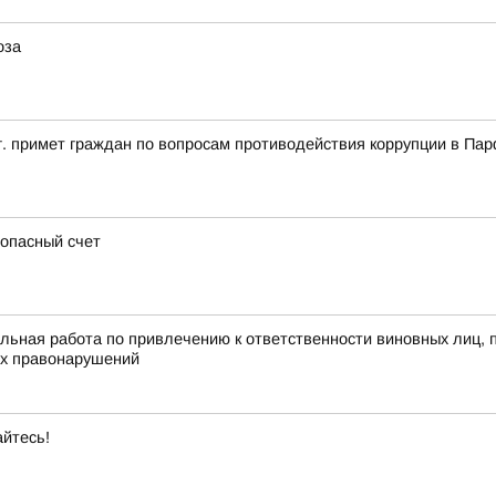
оза
 г. примет граждан по вопросам противодействия коррупции в П
зопасный счет
льная работа по привлечению к ответственности виновных лиц,
ых правонарушений
айтесь!