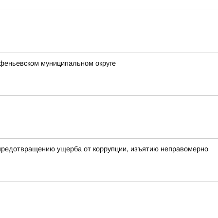
арфеньевском муниципальном округе
 предотвращению ущерба от коррупции, изъятию неправомерно