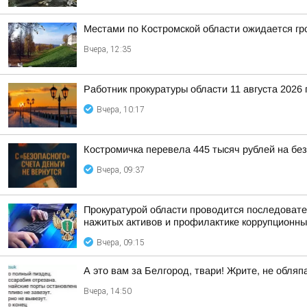
Местами по Костромской области ожидается гр
Вчера, 12:35
Работник прокуратуры области 11 августа 2026
Вчера, 10:17
Костромичка перевела 445 тысяч рублей на бе
Вчера, 09:37
Прокуратурой области проводится последовате
нажитых активов и профилактике коррупционн
Вчера, 09:15
А это вам за Белгород, твари! Жрите, не обляп
Вчера, 14:50