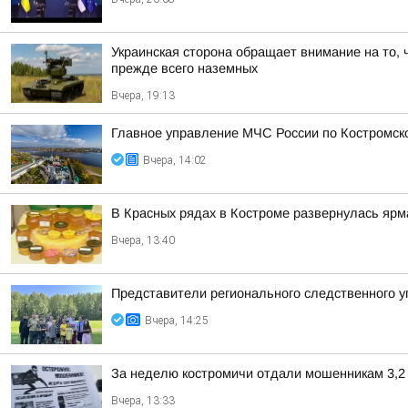
Украинская сторона обращает внимание на то, 
прежде всего наземных
Вчера, 19:13
Главное управление МЧС России по Костромско
Вчера, 14:02
В Красных рядах в Костроме развернулась яр
Вчера, 13:40
Представители регионального следственного у
Вчера, 14:25
За неделю костромичи отдали мошенникам 3,2
Вчера, 13:33