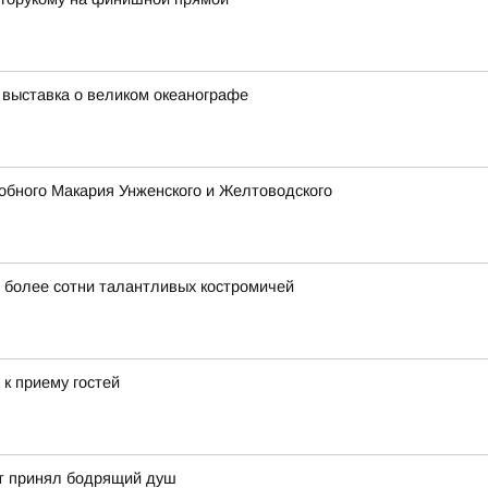
 выставка о великом океанографе
обного Макария Унженского и Желтоводского
 более сотни талантливых костромичей
к приему гостей
ет принял бодрящий душ