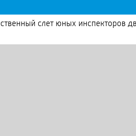
ственный слет юных инспекторов д