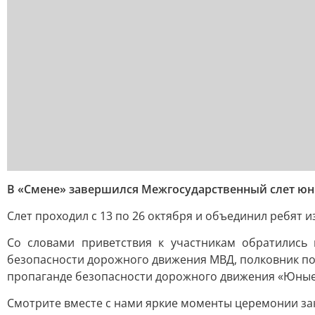
В «Смене» завершился Межгосударственный слет ю
Слет проходил с 13 по 26 октября и объединил ребят и
Со словами приветствия к участникам обратились
безопасности дорожного движения МВД, полковник п
пропаганде безопасности дорожного движения «Юны
Смотрите вместе с нами яркие моменты церемонии з