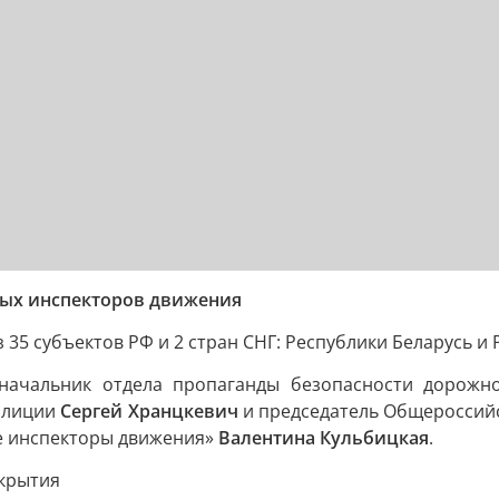
ных инспекторов движения
з 35 субъектов РФ и 2 стран СНГ: Республики Беларусь 
 начальник отдела пропаганды безопасности дорожн
олиции
Сергей Хранцкевич
и председатель Общероссий
е инспекторы движения»
Валентина Кульбицкая
.
акрытия