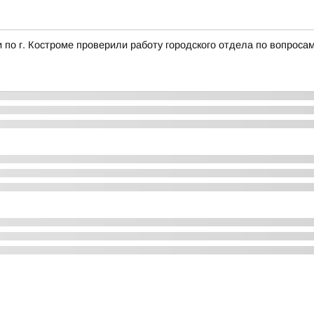
по г. Костроме проверили работу городского отдела по вопроса