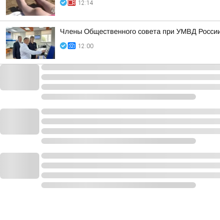
12:14
Члены Общественного совета при УМВД России 
12:00