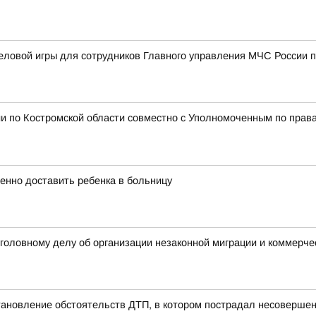
ловой игры для сотрудников Главного управления МЧС России п
и по Костромской области совместно с Уполномоченным по права
енно доставить ребенка в больницу
уголовному делу об организации незаконной миграции и коммерче
тановление обстоятельств ДТП, в котором пострадал несоверше