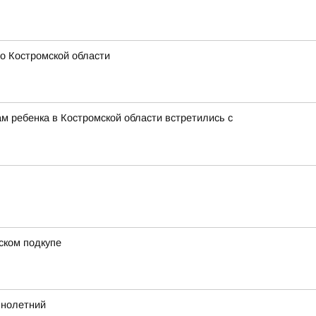
о Костромской области
м ребенка в Костромской области встретились с
ском подкупе
ннолетний