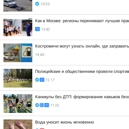
10:20
Как в Москве: регионы перенимают лучшие пра
13:42
Костромичи могут узнать онлайн, где заправит
14:40
Полицейские и общественники провели спортив
12:17
Каникулы без ДТП: формирование навыков безо
11:22
Вода уносит жизнь мгновенно