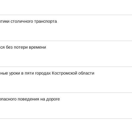
ктики столичного транспорта
ься без потери времени
ные уроки в пяти городах Костромской области
пасного поведения на дороге