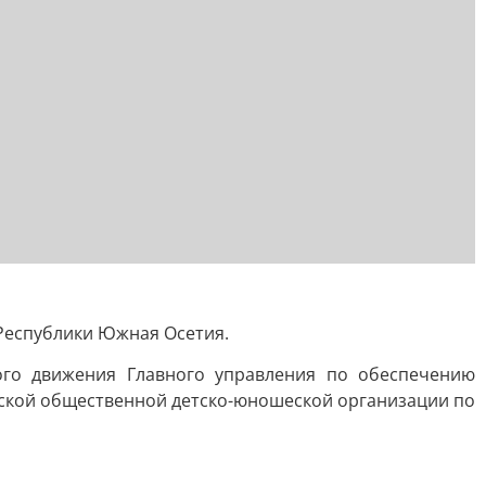
и Республики Южная Осетия.
ого движения Главного управления по обеспечению
ской общественной детско-юношеской организации по