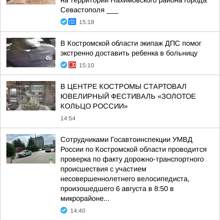
на территории Нахимовского района города
Севастополя ___
15:18
В Костромской области экипаж ДПС помог
экстренно доставить ребенка в больницу
15:10
В ЦЕНТРЕ КОСТРОМЫ СТАРТОВАЛ
ЮВЕЛИРНЫЙ ФЕСТИВАЛЬ «ЗОЛОТОЕ
КОЛЬЦО РОССИИ»
14:54
Сотрудниками Госавтоинспекции УМВД
России по Костромской области проводится
проверка по факту дорожно-транспортного
происшествия с участием
несовершеннолетнего велосипедиста,
произошедшего 6 августа в 8:50 в
микрорайоне...
14:40