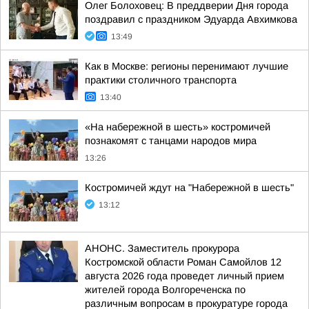
Олег Болоховец: В преддверии Дня города
поздравил с праздником Эдуарда Авхимкова
13:49
Как в Москве: регионы перенимают лучшие
практики столичного транспорта
13:40
«На набережной в шесть» костромичей
познакомят с танцами народов мира
13:26
Костромичей ждут на "Набережной в шесть"
13:12
АНОНС. Заместитель прокурора
Костромской области Роман Самойлов 12
августа 2026 года проведет личный прием
жителей города Волгореченска по
различным вопросам в прокуратуре города