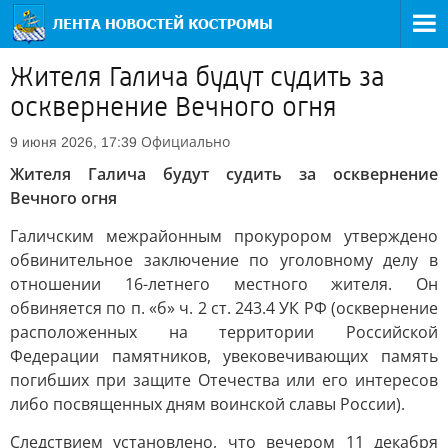
Жителя Галича будут судить за
осквернение Вечного огня
Официально
9 июня 2026, 17:39
Жителя Галича будут судить за осквернение
Вечного огня
Галичским межрайонным прокурором утверждено
обвинительное заключение по уголовному делу в
отношении 16-летнего местного жителя. Он
обвиняется по п. «б» ч. 2 ст. 243.4 УК РФ (осквернение
расположенных на территории Российской
Федерации памятников, увековечивающих память
погибших при защите Отечества или его интересов
либо посвященных дням воинской славы России).
Следствием установлено, что вечером 11 декабря