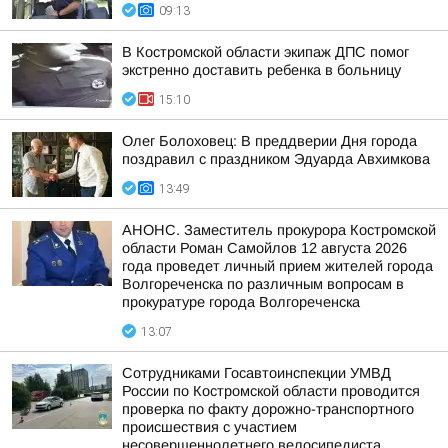
09:13
В Костромской области экипаж ДПС помог
экстренно доставить ребенка в больницу
15:10
Олег Болоховец: В преддверии Дня города
поздравил с праздником Эдуарда Авхимкова
13:49
АНОНС. Заместитель прокурора Костромской
области Роман Самойлов 12 августа 2026
года проведет личный прием жителей города
Волгореченска по различным вопросам в
прокуратуре города Волгореченска
13:07
Сотрудниками Госавтоинспекции УМВД
России по Костромской области проводится
проверка по факту дорожно-транспортного
происшествия с участием
несовершеннолетнего велосипедиста,