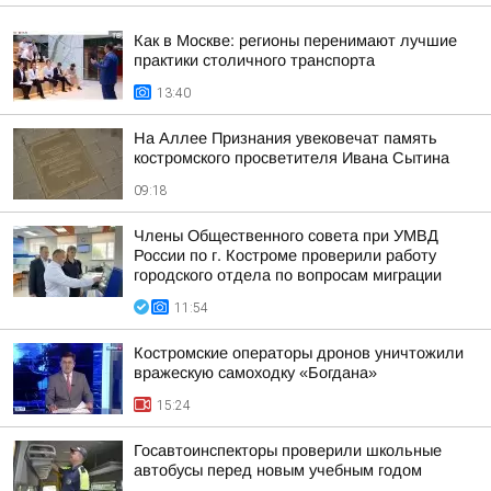
Как в Москве: регионы перенимают лучшие
практики столичного транспорта
13:40
На Аллее Признания увековечат память
костромского просветителя Ивана Сытина
09:18
Члены Общественного совета при УМВД
России по г. Костроме проверили работу
городского отдела по вопросам миграции
11:54
Костромские операторы дронов уничтожили
вражескую самоходку «Богдана»
15:24
Госавтоинспекторы проверили школьные
автобусы перед новым учебным годом