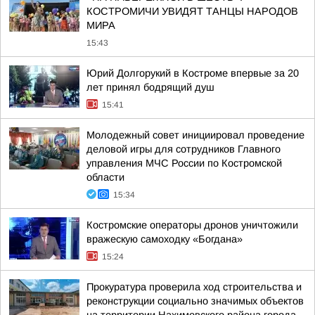
КОСТРОМИЧИ УВИДЯТ ТАНЦЫ НАРОДОВ
МИРА
15:43
Юрий Долгорукий в Костроме впервые за 20
лет принял бодрящий душ
15:41
Молодежный совет инициировал проведение
деловой игры для сотрудников Главного
управления МЧС России по Костромской
области
15:34
Костромские операторы дронов уничтожили
вражескую самоходку «Богдана»
15:24
Прокуратура проверила ход строительства и
реконструкции социально значимых объектов