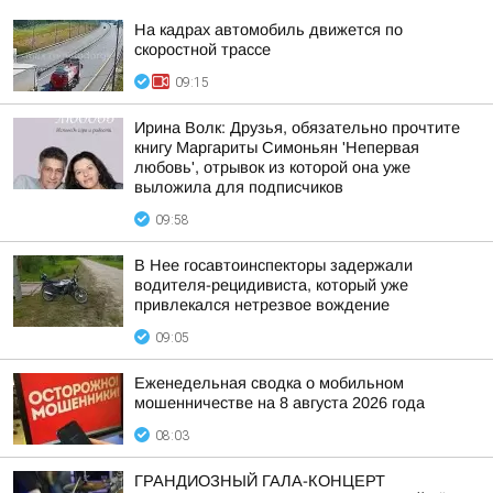
На кадрах автомобиль движется по
скоростной трассе
09:15
Ирина Волк: Друзья, обязательно прочтите
книгу Маргариты Симоньян 'Непервая
любовь', отрывок из которой она уже
выложила для подписчиков
09:58
В Нее госавтоинспекторы задержали
водителя-рецидивиста, который уже
привлекался нетрезвое вождение
09:05
Еженедельная сводка о мобильном
мошенничестве на 8 августа 2026 года
08:03
ГРАНДИОЗНЫЙ ГАЛА-КОНЦЕРТ