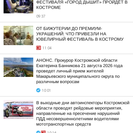
ФЕСТИВАЛЯ «ГОРОД ДЫШИТ» ПРОЙДЁТ В
КОСТРОМЕ
09:37
ОТ БИЖУТЕРИИ ДО ПРЕМИУМ-
УКРАШЕНИЙ: ЧТО ПРИВЕЗЛИ НА
ЮВЕЛИРНЫЙ ФЕСТИВАЛЬ В КОСТРОМУ
11:04
АНОНС. Прокурор Костромской области
Екатерина Банникова 21 августа 2026 года
проведет личный прием жителей
Макарьевского муниципального округа по
различным вопросам
10:01
В выходные дни автоинспекторы Костромской
области проводят рейдовые мероприятия,
направленные на пресечение нарушений
ПДД несовершеннолетними водителями
мототранспортных средств