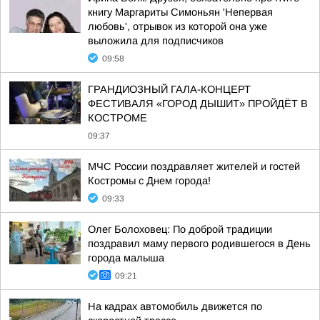
книгу Маргариты Симоньян 'Непервая
любовь', отрывок из которой она уже
выложила для подписчиков
09:58
ГРАНДИОЗНЫЙ ГАЛА-КОНЦЕРТ
ФЕСТИВАЛЯ «ГОРОД ДЫШИТ» ПРОЙДЁТ В
КОСТРОМЕ
09:37
МЧС России поздравляет жителей и гостей
Костромы с Днем города!
09:33
Олег Болоховец: По доброй традиции
поздравил маму первого родившегося в День
города малыша
09:21
На кадрах автомобиль движется по