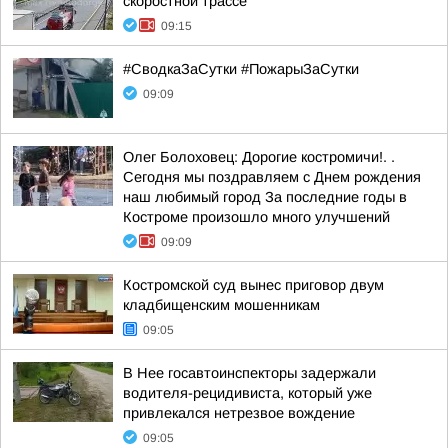
скоростной трассе
09:15
#СводкаЗаСутки #ПожарыЗаСутки
09:09
Олег Болоховец: Дорогие костромичи!. .
Сегодня мы поздравляем с Днем рождения
наш любимый город За последние годы в
Костроме произошло много улучшений
09:09
Костромской суд вынес приговор двум
кладбищенским мошенникам
09:05
В Нее госавтоинспекторы задержали
водителя-рецидивиста, который уже
привлекался нетрезвое вождение
09:05