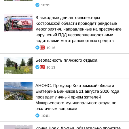
10:31
В выходные дни автоинспекторы
Костромской области проводят рейдовые
мероприятия, направленные на пресечение
нарушений ПДД несовершеннолетними
водителями мототранспортных средств
10:16
Безопасность пляжного отдыха
10:13
АНОНС. Прокурор Костромской области
Екатерина Банникова 21 августа 2026 года
проведет личный прием жителей
Макарьевского муниципального округа по
различным вопросам
10:01
Ирина Волк: Друзья, обязательно прочтите