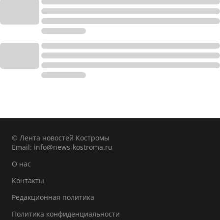
© Лента новостей Костромы
Email:
info@news-kostroma.ru
О нас
Контакты
Редакционная политика
Политика конфиденциальности