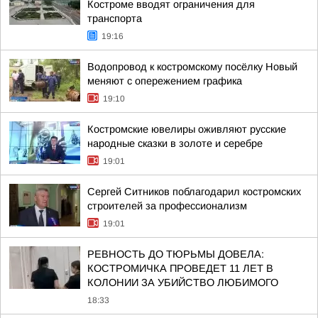
Костроме вводят ограничения для
транспорта
19:16
Водопровод к костромскому посёлку Новый
меняют с опережением графика
19:10
Костромские ювелиры оживляют русские
народные сказки в золоте и серебре
19:01
Сергей Ситников поблагодарил костромских
строителей за профессионализм
19:01
РЕВНОСТЬ ДО ТЮРЬМЫ ДОВЕЛА:
КОСТРОМИЧКА ПРОВЕДЕТ 11 ЛЕТ В
КОЛОНИИ ЗА УБИЙСТВО ЛЮБИМОГО
18:33