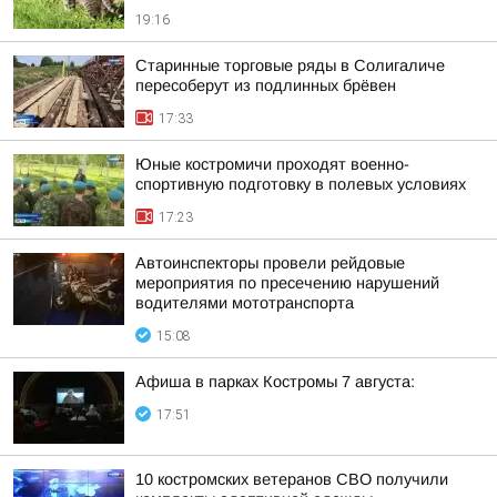
19:16
Старинные торговые ряды в Солигаличе
пересоберут из подлинных брёвен
17:33
Юные костромичи проходят военно-
спортивную подготовку в полевых условиях
17:23
Автоинспекторы провели рейдовые
мероприятия по пресечению нарушений
водителями мототранспорта
15:08
Афиша в парках Костромы 7 августа:
17:51
10 костромских ветеранов СВО получили