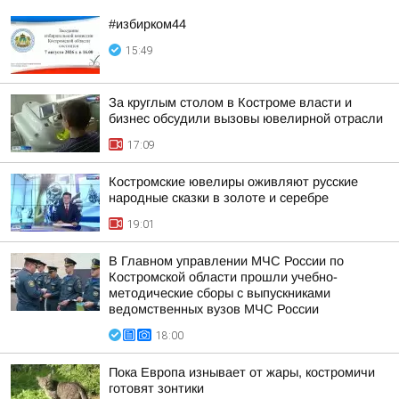
#избирком44
15:49
За круглым столом в Костроме власти и
бизнес обсудили вызовы ювелирной отрасли
17:09
Костромские ювелиры оживляют русские
народные сказки в золоте и серебре
19:01
В Главном управлении МЧС России по
Костромской области прошли учебно-
методические сборы с выпускниками
ведомственных вузов МЧС России
18:00
Пока Европа изнывает от жары, костромичи
готовят зонтики