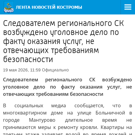
Следователем регионального СК
возбуждено уголовное дело по
факту оказания услуг, не
отвечающих требованиям
безопасности
Официально
19 мая 2026, 11:59
Следователем регионального СК возбуждено
уголовное дело по факту оказания услуг, не
отвечающих требованиям безопасности
В социальных медиа сообщается, что в
многоквартирном доме на улице Больничной в
городе Мантурово длительное время не
принимаются меры к ремонту кровли. Квартиры на
третьем этаже заливает водой во время дождей и