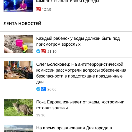
комплекты адаптивной одежды
12:58
ЛЕНТА НОВОСТЕЙ
Каждый ребенок у воды должен быть под
присмотром взрослых
21:10
Олег Болоховец: На антитеррористической
комиссии рассмотрели вопросы обеспечения
безопасности в предстоящие праздничные
дни
20:06
Пока Европа изнывает от жары, костромичи
готовят зонтики
19:16
На время празднования Дня города в