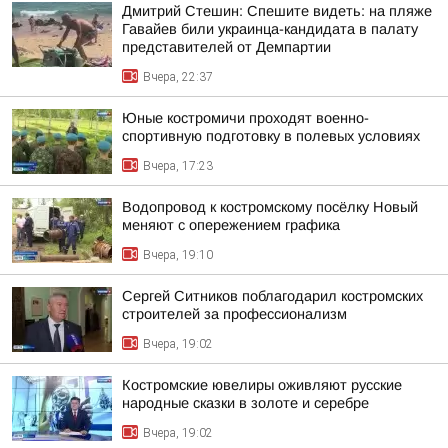
Дмитрий Стешин: Спешите видеть: на пляже
Гавайев били украинца-кандидата в палату
представителей от Демпартии
Вчера, 22:37
Юные костромичи проходят военно-
спортивную подготовку в полевых условиях
Вчера, 17:23
Водопровод к костромскому посёлку Новый
меняют с опережением графика
Вчера, 19:10
Сергей Ситников поблагодарил костромских
строителей за профессионализм
Вчера, 19:02
Костромские ювелиры оживляют русские
народные сказки в золоте и серебре
Вчера, 19:02