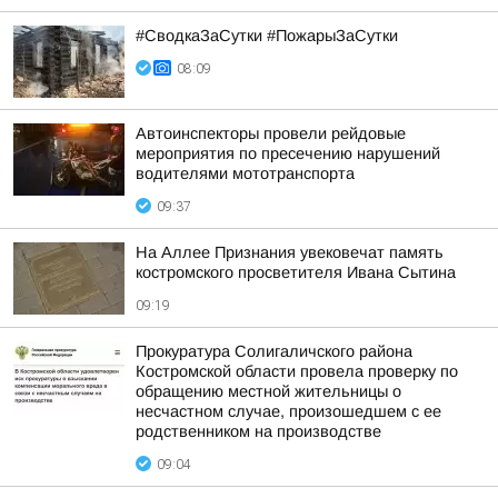
#СводкаЗаСутки #ПожарыЗаСутки
08:09
Автоинспекторы провели рейдовые
мероприятия по пресечению нарушений
водителями мототранспорта
09:37
На Аллее Признания увековечат память
костромского просветителя Ивана Сытина
09:19
Прокуратура Солигаличского района
Костромской области провела проверку по
обращению местной жительницы о
несчастном случае, произошедшем с ее
родственником на производстве
09:04