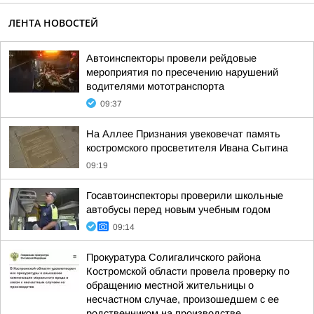
ЛЕНТА НОВОСТЕЙ
Автоинспекторы провели рейдовые
мероприятия по пресечению нарушений
водителями мототранспорта
09:37
На Аллее Признания увековечат память
костромского просветителя Ивана Сытина
09:19
Госавтоинспекторы проверили школьные
автобусы перед новым учебным годом
09:14
Прокуратура Солигаличского района
Костромской области провела проверку по
обращению местной жительницы о
несчастном случае, произошедшем с ее
родственником на производстве