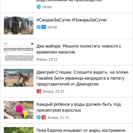
09:04
#СводкаЗаСутки #ПожарыЗаСутки
08:09
Два майора: Решили полистать новости с
вражеских каналов:
Вчера, 23:11
Дмитрий Стешин: Спешите видеть: на пляже
Гавайев били украинца-кандидата в палату
представителей от Демпартии
Вчера, 22:37
Каждый ребенок у воды должен быть под
присмотром взрослых
Вчера, 21:12
Пока Европа изнывает от жары, костромичи