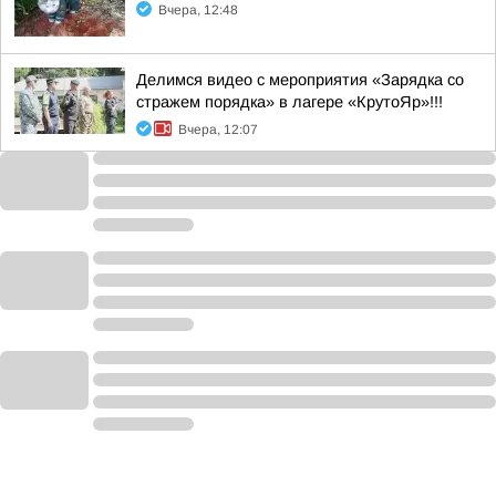
Вчера, 12:48
Делимся видео с мероприятия «Зарядка со
стражем порядка» в лагере «КрутоЯр»!!!
Вчера, 12:07