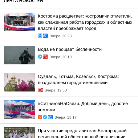
ЛЕНТА НОВОСТЕЙ
Кострома расцветает: костромичи отметили,
как слаженная работа городских и областных
властей преображает город
Вчера, 20:28
Вода не прощает беспечности
Вчера, 20:10
Суздаль, Тотьма, Козельск, Кострома:
поздравляем города-именинники
Вчера, 19:50
#СитниковНаСвязи. Добрый день, дорогие
земляки
Вчера, 18:17
При участии представителя Белгородской
региональной общественной организации