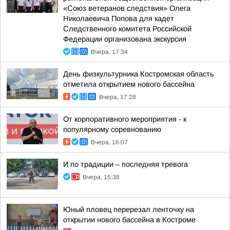
«Союз ветеранов следствия» Олега
Николаевича Попова для кадет
Следственного комитета Российской
Федерации организована экскурсия
Вчера, 17:34
День физкультурника Костромская область
отметила открытием нового бассейна
Вчера, 17:28
От корпоративного мероприятия - к
популярному соревнованию
Вчера, 16:07
И по традиции – последняя тревога
Вчера, 15:38
Юный пловец перерезал ленточку на
открытии нового бассейна в Костроме