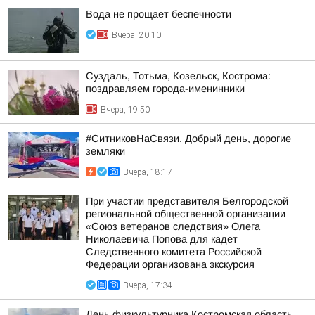
Вода не прощает беспечности
Вчера, 20:10
Суздаль, Тотьма, Козельск, Кострома:
поздравляем города-именинники
Вчера, 19:50
#СитниковНаСвязи. Добрый день, дорогие
земляки
Вчера, 18:17
При участии представителя Белгородской
региональной общественной организации
«Союз ветеранов следствия» Олега
Николаевича Попова для кадет
Следственного комитета Российской
Федерации организована экскурсия
Вчера, 17:34
День физкультурника Костромская область